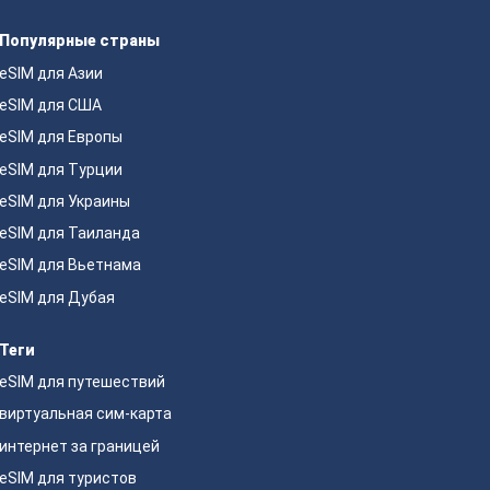
Популярные страны
eSIM для Азии
eSIM для США
eSIM для Европы
eSIM для Турции
eSIM для Украины
eSIM для Таиланда
eSIM для Вьетнама
eSIM для Дубая
Теги
eSIM для путешествий
виртуальная сим-карта
интернет за границей
eSIM для туристов