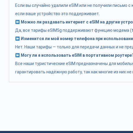
Если вы случайно удалили eSIM или не получили письмо 
если ваше устройство это поддерживает.
Можно ли раздавать интернет с eSIM на другие устр
Да, все тарифы eSIM5g поддерживают функцию модема (tet
Изменится ли мой номер телефона при использовани
Нет. Наши тарифы — только для передачи данных и не пр
Могу ли я использовать eSIM в портативном роутере
Все наши туристические eSIM предназначены для мобильн
гарантировать надёжную работу, так как многие из них н