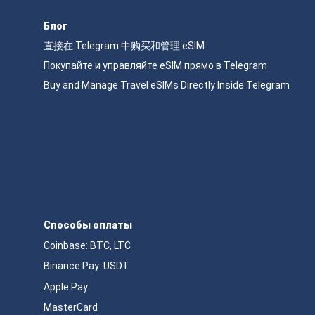
Блог
直接在 Telegram 中购买和管理 eSIM
Покупайте и управляйте eSIM прямо в Telegram
Buy and Manage Travel eSIMs Directly Inside Telegram
Способы оплаты
Coinbase: BTC, LTC
Binance Pay: USDT
Apple Pay
MasterCard