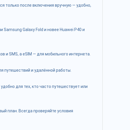
тся только после включения вручную — удобно,
 Samsung Galaxy Fold и новее Huawei P40 и
 и SMS, а eSIM — для мобильного интернета.
для путешествий и удалённой работы.
удобно для тех, кто часто путешествует или
ый план. Всегда проверяйте условия