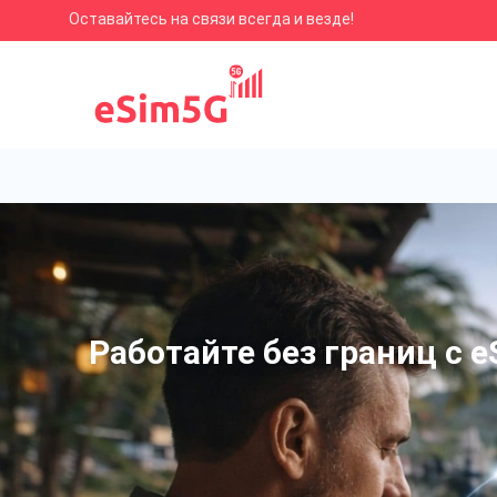
Оставайтесь на связи всегда и везде!
Работайте без границ с e