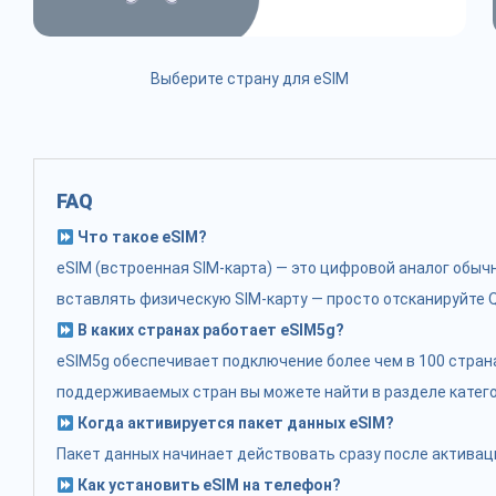
Выберите страну для eSIM
FAQ
Что такое eSIM?
eSIM (встроенная SIM-карта) — это цифровой аналог обы
вставлять физическую SIM-карту — просто отсканируйте Q
В каких странах работает eSIM5g?
eSIM5g обеспечивает подключение более чем в 100 стран
поддерживаемых стран вы можете найти в разделе катего
Когда активируется пакет данных eSIM?
Пакет данных начинает действовать сразу после активаци
Как установить eSIM на телефон?