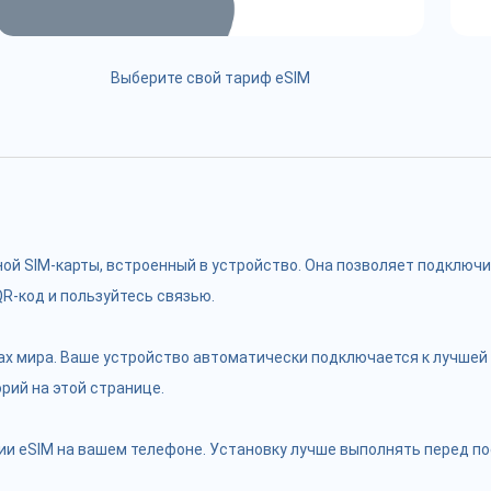
Выберите свой тариф eSIM
чной SIM-карты, встроенный в устройство. Она позволяет подклю
R-код и пользуйтесь связью.
ах мира. Ваше устройство автоматически подключается к лучшей 
рий на этой странице.
и eSIM на вашем телефоне. Установку лучше выполнять перед пое