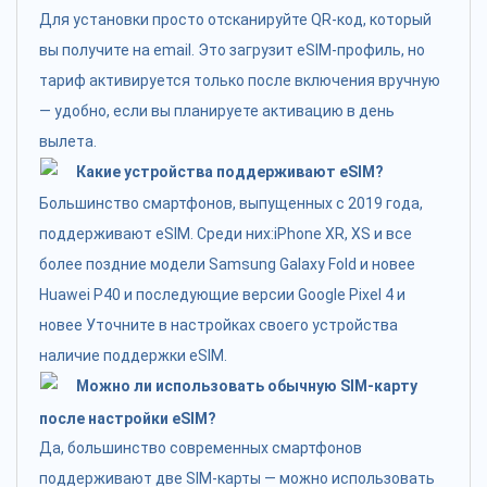
Для установки просто отсканируйте QR-код, который
вы получите на email. Это загрузит eSIM-профиль, но
тариф активируется только после включения вручную
— удобно, если вы планируете активацию в день
вылета.
Какие устройства поддерживают eSIM?
Большинство смартфонов, выпущенных с 2019 года,
поддерживают eSIM. Среди них:iPhone XR, XS и все
более поздние модели Samsung Galaxy Fold и новее
Huawei P40 и последующие версии Google Pixel 4 и
новее Уточните в настройках своего устройства
наличие поддержки eSIM.
Можно ли использовать обычную SIM-карту
после настройки eSIM?
Да, большинство современных смартфонов
поддерживают две SIM-карты — можно использовать