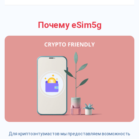
Почему eSim5g
Для криптоэнтузиастов мы предоставляем возможность