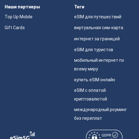
Наши партнеры
Теги
Top Up Mobile
eSIM для путешествий
Gift Cards
виртуальная сим-карта
интернет за границей
eSIM для туристов
мобильный интернет по
всему миру
купить eSIM онлайн
eSIM с оплатой
криптовалютой
международный роуминг
без переплат