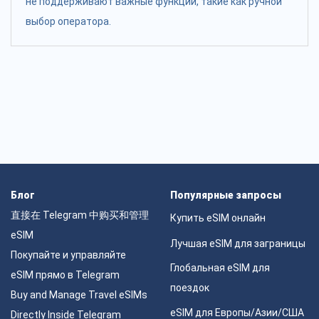
не поддерживают важные функции, такие как ручной
выбор оператора.
Блог
Популярные запросы
直接在 Telegram 中购买和管理
Купить eSIM онлайн
eSIM
Лучшая eSIM для заграницы
Покупайте и управляйте
Глобальная eSIM для
eSIM прямо в Telegram
поездок
Buy and Manage Travel eSIMs
eSIM для Европы/Азии/США
Directly Inside Telegram