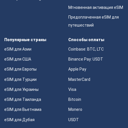
Мгновенная активация eSIM
Предоплаченная eSIM для
путешествий
Популярные страны
Способы оплаты
eSIM для Азии
Coinbase: BTC, LTC
eSIM для США
Binance Pay: USDT
eSIM для Европы
Apple Pay
eSIM для Турции
MasterCard
eSIM для Украины
Visa
eSIM для Таиланда
Bitcoin
eSIM для Вьетнама
Monero
eSIM для Дубая
USDT