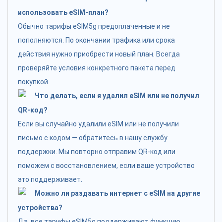
использовать eSIM-план?
Обычно тарифы eSIM5g предоплаченные и не
пополняются. По окончании трафика или срока
действия нужно приобрести новый план. Всегда
проверяйте условия конкретного пакета перед
покупкой.
Что делать, если я удалил eSIM или не получил
QR-код?
Если вы случайно удалили eSIM или не получили
письмо с кодом — обратитесь в нашу службу
поддержки. Мы повторно отправим QR-код или
поможем с восстановлением, если ваше устройство
это поддерживает.
Можно ли раздавать интернет с eSIM на другие
устройства?
Да, все тарифы eSIM5g поддерживают функцию