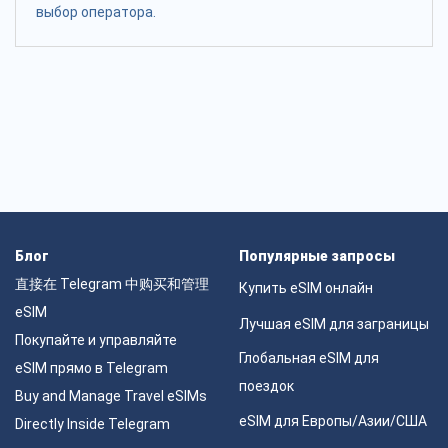
выбор оператора.
Блог
Популярные запросы
直接在 Telegram 中购买和管理
Купить eSIM онлайн
eSIM
Лучшая eSIM для заграницы
Покупайте и управляйте
Глобальная eSIM для
eSIM прямо в Telegram
поездок
Buy and Manage Travel eSIMs
eSIM для Европы/Азии/США
Directly Inside Telegram