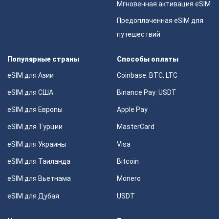
Мгновенная активация eSIM
Предоплаченная eSIM для
путешествий
Популярные страны
Способы оплаты
eSIM для Азии
Coinbase: BTC, LTC
eSIM для США
Binance Pay: USDT
eSIM для Европы
Apple Pay
eSIM для Турции
MasterCard
eSIM для Украины
Visa
eSIM для Таиланда
Bitcoin
eSIM для Вьетнама
Monero
eSIM для Дубая
USDT