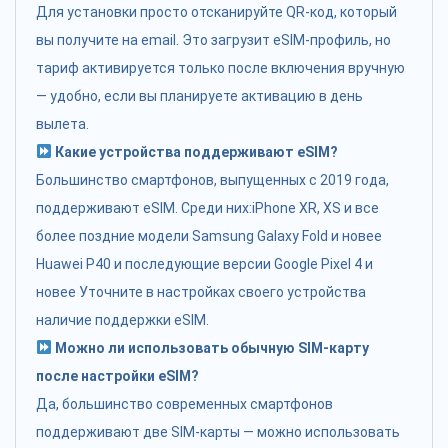
Для установки просто отсканируйте QR-код, который
вы получите на email. Это загрузит eSIM-профиль, но
тариф активируется только после включения вручную
— удобно, если вы планируете активацию в день
вылета.
Какие устройства поддерживают eSIM?
Большинство смартфонов, выпущенных с 2019 года,
поддерживают eSIM. Среди них:iPhone XR, XS и все
более поздние модели Samsung Galaxy Fold и новее
Huawei P40 и последующие версии Google Pixel 4 и
новее Уточните в настройках своего устройства
наличие поддержки eSIM.
Можно ли использовать обычную SIM-карту
после настройки eSIM?
Да, большинство современных смартфонов
поддерживают две SIM-карты — можно использовать