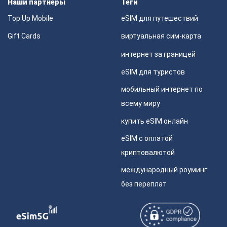
Наши партнеры
Теги
Top Up Mobile
eSIM для путешествий
Gift Cards
виртуальная сим-карта
интернет за границей
eSIM для туристов
мобильный интернет по
всему миру
купить eSIM онлайн
eSIM с оплатой
криптовалютой
международный роуминг
без переплат