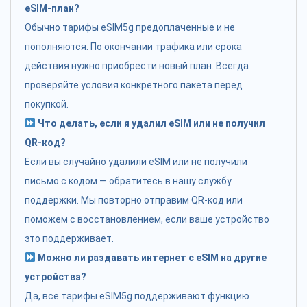
eSIM-план?
Обычно тарифы eSIM5g предоплаченные и не
пополняются. По окончании трафика или срока
действия нужно приобрести новый план. Всегда
проверяйте условия конкретного пакета перед
покупкой.
Что делать, если я удалил eSIM или не получил
QR-код?
Если вы случайно удалили eSIM или не получили
письмо с кодом — обратитесь в нашу службу
поддержки. Мы повторно отправим QR-код или
поможем с восстановлением, если ваше устройство
это поддерживает.
Можно ли раздавать интернет с eSIM на другие
устройства?
Да, все тарифы eSIM5g поддерживают функцию