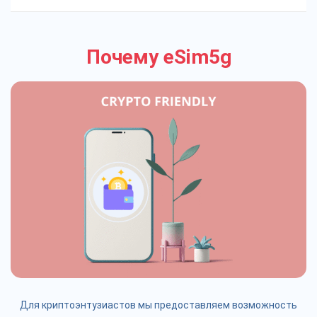
Почему eSim5g
Для криптоэнтузиастов мы предоставляем возможность