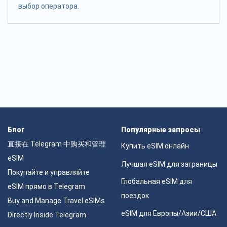
выбор оператора.
Блог
Популярные запросы
直接在 Telegram 中购买和管理
Купить eSIM онлайн
eSIM
Лучшая eSIM для заграницы
Покупайте и управляйте
Глобальная eSIM для
eSIM прямо в Telegram
поездок
Buy and Manage Travel eSIMs
eSIM для Европы/Азии/США
Directly Inside Telegram