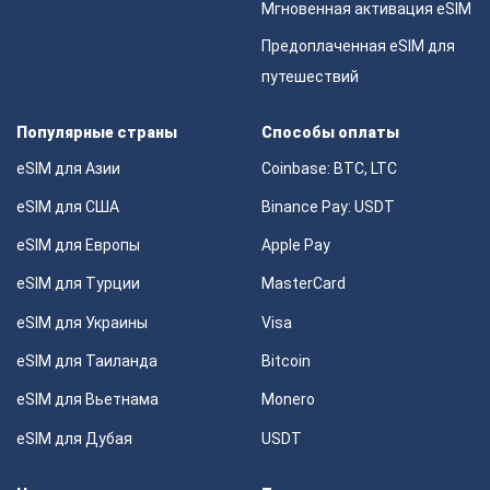
Мгновенная активация eSIM
Предоплаченная eSIM для
путешествий
Популярные страны
Способы оплаты
eSIM для Азии
Coinbase: BTC, LTC
eSIM для США
Binance Pay: USDT
eSIM для Европы
Apple Pay
eSIM для Турции
MasterCard
eSIM для Украины
Visa
eSIM для Таиланда
Bitcoin
eSIM для Вьетнама
Monero
eSIM для Дубая
USDT