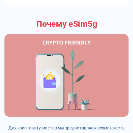
Почему eSim5g
Для криптоэнтузиастов мы предоставляем возможность