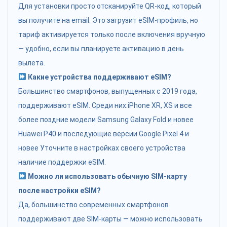
Для установки просто отсканируйте QR-код, который
вы получите на email. Это загрузит eSIM-профиль, но
тариф активируется только после включения вручную
— удобно, если вы планируете активацию в день
вылета.
Какие устройства поддерживают eSIM?
Большинство смартфонов, выпущенных с 2019 года,
поддерживают eSIM. Среди них:iPhone XR, XS и все
более поздние модели Samsung Galaxy Fold и новее
Huawei P40 и последующие версии Google Pixel 4 и
новее Уточните в настройках своего устройства
наличие поддержки eSIM.
Можно ли использовать обычную SIM-карту
после настройки eSIM?
Да, большинство современных смартфонов
поддерживают две SIM-карты — можно использовать