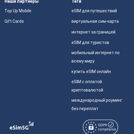
Наши партнеры
Теги
Top Up Mobile
eSIM для путешествий
Gift Cards
виртуальная сим-карта
интернет за границей
eSIM для туристов
мобильный интернет по
всему миру
купить eSIM онлайн
eSIM с оплатой
криптовалютой
международный роуминг
без переплат