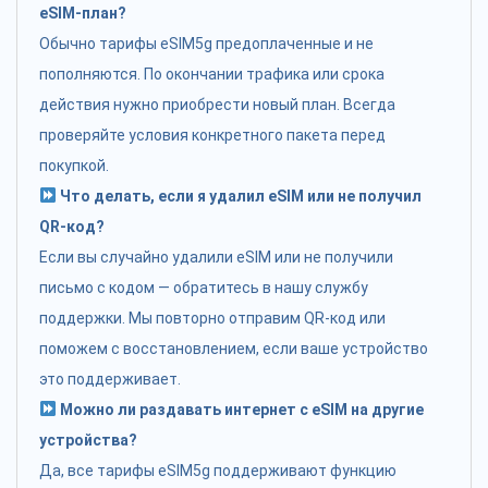
eSIM-план?
Обычно тарифы eSIM5g предоплаченные и не
пополняются. По окончании трафика или срока
действия нужно приобрести новый план. Всегда
проверяйте условия конкретного пакета перед
покупкой.
Что делать, если я удалил eSIM или не получил
QR-код?
Если вы случайно удалили eSIM или не получили
письмо с кодом — обратитесь в нашу службу
поддержки. Мы повторно отправим QR-код или
поможем с восстановлением, если ваше устройство
это поддерживает.
Можно ли раздавать интернет с eSIM на другие
устройства?
Да, все тарифы eSIM5g поддерживают функцию