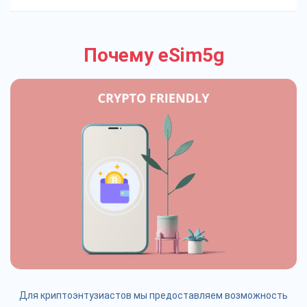
Почему eSim5g
Для криптоэнтузиастов мы предоставляем возможность