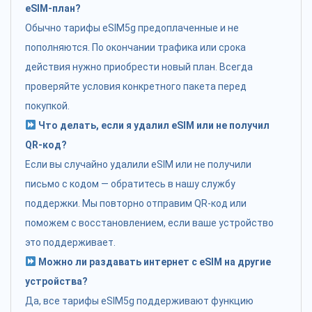
eSIM-план?
Обычно тарифы eSIM5g предоплаченные и не
пополняются. По окончании трафика или срока
действия нужно приобрести новый план. Всегда
проверяйте условия конкретного пакета перед
покупкой.
Что делать, если я удалил eSIM или не получил
QR-код?
Если вы случайно удалили eSIM или не получили
письмо с кодом — обратитесь в нашу службу
поддержки. Мы повторно отправим QR-код или
поможем с восстановлением, если ваше устройство
это поддерживает.
Можно ли раздавать интернет с eSIM на другие
устройства?
Да, все тарифы eSIM5g поддерживают функцию