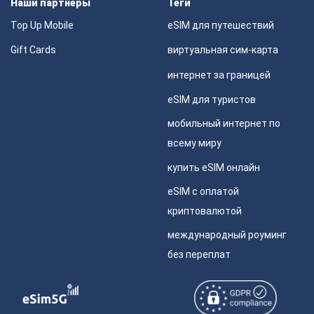
Наши партнеры
Теги
Top Up Mobile
eSIM для путешествий
Gift Cards
виртуальная сим-карта
интернет за границей
eSIM для туристов
мобильный интернет по
всему миру
купить eSIM онлайн
eSIM с оплатой
криптовалютой
международный роуминг
без переплат