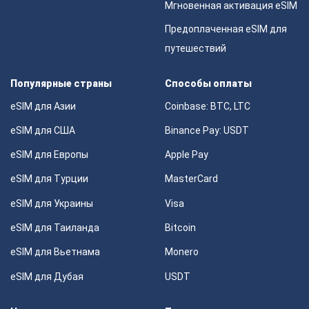
Мгновенная активация eSIM
Предоплаченная eSIM для
путешествий
Популярные страны
Способы оплаты
eSIM для Азии
Coinbase: BTC, LTC
eSIM для США
Binance Pay: USDT
eSIM для Европы
Apple Pay
eSIM для Турции
MasterCard
eSIM для Украины
Visa
eSIM для Таиланда
Bitcoin
eSIM для Вьетнама
Monero
eSIM для Дубая
USDT