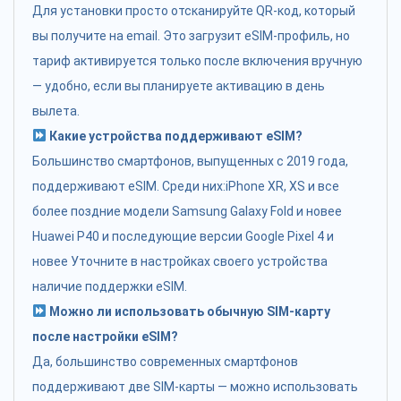
Для установки просто отсканируйте QR-код, который
вы получите на email. Это загрузит eSIM-профиль, но
тариф активируется только после включения вручную
— удобно, если вы планируете активацию в день
вылета.
Какие устройства поддерживают eSIM?
Большинство смартфонов, выпущенных с 2019 года,
поддерживают eSIM. Среди них:iPhone XR, XS и все
более поздние модели Samsung Galaxy Fold и новее
Huawei P40 и последующие версии Google Pixel 4 и
новее Уточните в настройках своего устройства
наличие поддержки eSIM.
Можно ли использовать обычную SIM-карту
после настройки eSIM?
Да, большинство современных смартфонов
поддерживают две SIM-карты — можно использовать