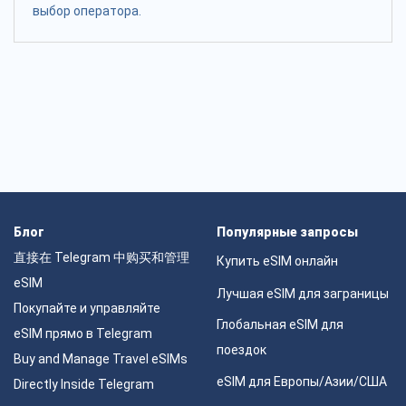
выбор оператора.
Блог
Популярные запросы
直接在 Telegram 中购买和管理
Купить eSIM онлайн
eSIM
Лучшая eSIM для заграницы
Покупайте и управляйте
Глобальная eSIM для
eSIM прямо в Telegram
поездок
Buy and Manage Travel eSIMs
eSIM для Европы/Азии/США
Directly Inside Telegram