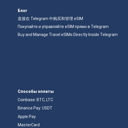
Блог
直接在 Telegram 中购买和管理 eSIM
Покупайте и управляйте eSIM прямо в Telegram
Buy and Manage Travel eSIMs Directly Inside Telegram
Способы оплаты
Coinbase: BTC, LTC
Binance Pay: USDT
Apple Pay
MasterCard