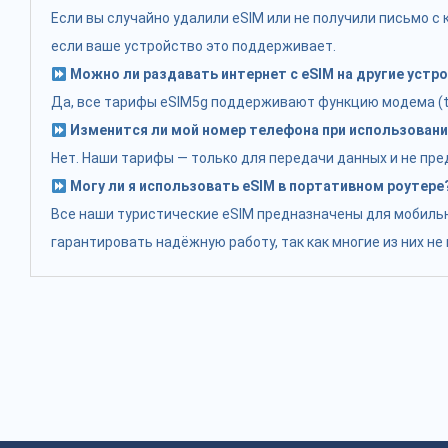
Если вы случайно удалили eSIM или не получили письмо 
если ваше устройство это поддерживает.
Можно ли раздавать интернет с eSIM на другие устр
Да, все тарифы eSIM5g поддерживают функцию модема (tet
Изменится ли мой номер телефона при использовани
Нет. Наши тарифы — только для передачи данных и не пр
Могу ли я использовать eSIM в портативном роутере
Все наши туристические eSIM предназначены для мобильн
гарантировать надёжную работу, так как многие из них н