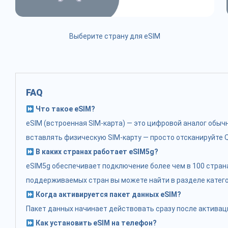
Выберите страну для eSIM
FAQ
Что такое eSIM?
eSIM (встроенная SIM-карта) — это цифровой аналог обы
вставлять физическую SIM-карту — просто отсканируйте Q
В каких странах работает eSIM5g?
eSIM5g обеспечивает подключение более чем в 100 стран
поддерживаемых стран вы можете найти в разделе катего
Когда активируется пакет данных eSIM?
Пакет данных начинает действовать сразу после активаци
Как установить eSIM на телефон?