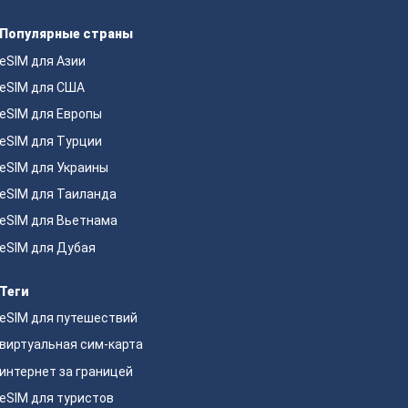
Популярные страны
eSIM для Азии
eSIM для США
eSIM для Европы
eSIM для Турции
eSIM для Украины
eSIM для Таиланда
eSIM для Вьетнама
eSIM для Дубая
Теги
eSIM для путешествий
виртуальная сим-карта
интернет за границей
eSIM для туристов