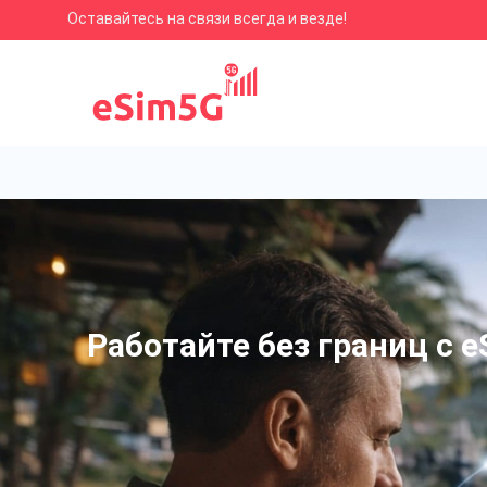
Оставайтесь на связи всегда и везде!
Работайте без границ с e