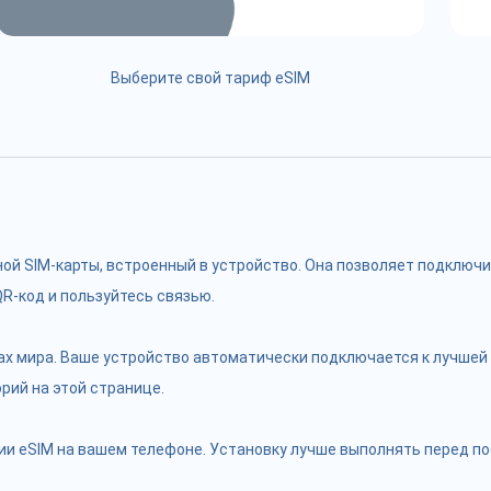
Выберите свой тариф eSIM
чной SIM-карты, встроенный в устройство. Она позволяет подклю
R-код и пользуйтесь связью.
ах мира. Ваше устройство автоматически подключается к лучшей 
рий на этой странице.
и eSIM на вашем телефоне. Установку лучше выполнять перед пое