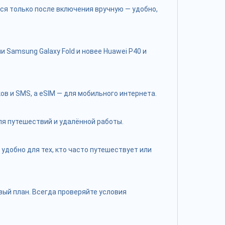
тся только после включения вручную — удобно,
 Samsung Galaxy Fold и новее Huawei P40 и
 и SMS, а eSIM — для мобильного интернета.
для путешествий и удалённой работы.
удобно для тех, кто часто путешествует или
ый план. Всегда проверяйте условия