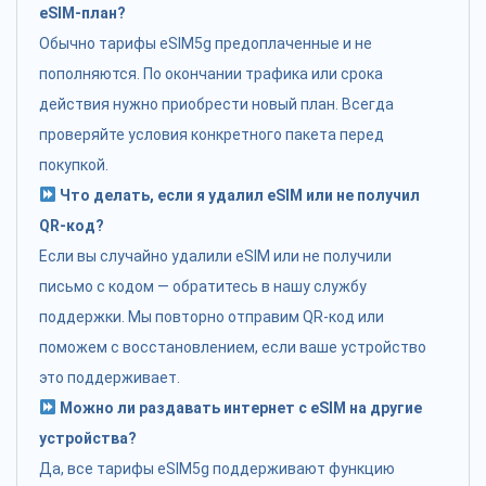
eSIM-план?
Обычно тарифы eSIM5g предоплаченные и не
пополняются. По окончании трафика или срока
действия нужно приобрести новый план. Всегда
проверяйте условия конкретного пакета перед
покупкой.
Что делать, если я удалил eSIM или не получил
QR-код?
Если вы случайно удалили eSIM или не получили
письмо с кодом — обратитесь в нашу службу
поддержки. Мы повторно отправим QR-код или
поможем с восстановлением, если ваше устройство
это поддерживает.
Можно ли раздавать интернет с eSIM на другие
устройства?
Да, все тарифы eSIM5g поддерживают функцию