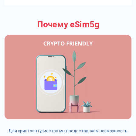
Почему eSim5g
Для криптоэнтузиастов мы предоставляем возможность