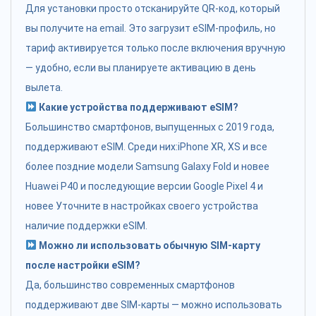
Для установки просто отсканируйте QR-код, который
вы получите на email. Это загрузит eSIM-профиль, но
тариф активируется только после включения вручную
— удобно, если вы планируете активацию в день
вылета.
Какие устройства поддерживают eSIM?
Большинство смартфонов, выпущенных с 2019 года,
поддерживают eSIM. Среди них:iPhone XR, XS и все
более поздние модели Samsung Galaxy Fold и новее
Huawei P40 и последующие версии Google Pixel 4 и
новее Уточните в настройках своего устройства
наличие поддержки eSIM.
Можно ли использовать обычную SIM-карту
после настройки eSIM?
Да, большинство современных смартфонов
поддерживают две SIM-карты — можно использовать