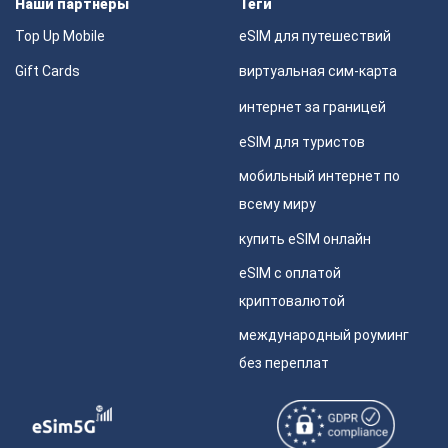
Наши партнеры
Теги
Top Up Mobile
eSIM для путешествий
Gift Cards
виртуальная сим-карта
интернет за границей
eSIM для туристов
мобильный интернет по
всему миру
купить eSIM онлайн
eSIM с оплатой
криптовалютой
международный роуминг
без переплат