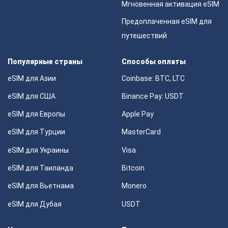
Мгновенная активация eSIM
Предоплаченная eSIM для
путешествий
Популярные страны
Способы оплаты
eSIM для Азии
Coinbase: BTC, LTC
eSIM для США
Binance Pay: USDT
eSIM для Европы
Apple Pay
eSIM для Турции
MasterCard
eSIM для Украины
Visa
eSIM для Таиланда
Bitcoin
eSIM для Вьетнама
Monero
eSIM для Дубая
USDT