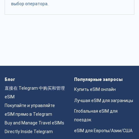
выбор оператора.
Блог
Популярные запросы
直接在 Telegram 中购买和管理
Купить eSIM онлайн
eSIM
Лучшая eSIM для заграницы
Покупайте и управляйте
Глобальная eSIM для
eSIM прямо в Telegram
поездок
Buy and Manage Travel eSIMs
eSIM для Европы/Азии/США
Directly Inside Telegram