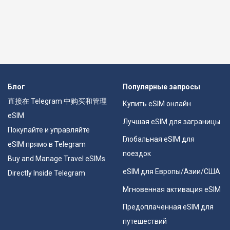
Блог
Популярные запросы
直接在 Telegram 中购买和管理
Купить eSIM онлайн
eSIM
Лучшая eSIM для заграницы
Покупайте и управляйте
Глобальная eSIM для
eSIM прямо в Telegram
поездок
Buy and Manage Travel eSIMs
eSIM для Европы/Азии/США
Directly Inside Telegram
Мгновенная активация eSIM
Предоплаченная eSIM для
путешествий