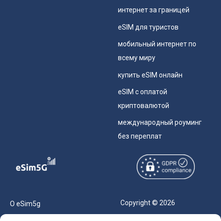
интернет за границей
eSIM для туристов
мобильный интернет по
всему миру
купить eSIM онлайн
eSIM с оплатой
криптовалютой
международный роуминг
без переплат
Copyright © 2026
О eSim5g
eSIM5g.com Все права