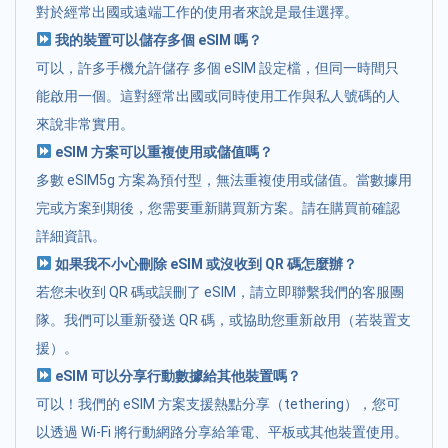
對於經常出國或遠端工作的使用者來說是最佳選擇。
我的裝置可以儲存多個 eSIM 嗎？
可以，許多手機允許儲存 多個 eSIM 設定檔，但同一時間只
能啟用一個。這對經常出國或同時使用工作與私人號碼的人
來說非常實用。
eSIM 方案可以重複使用或儲值嗎？
多數 eSIM5g 方案為預付型，無法重複使用或儲值。當數據用
完或方案到期後，您需要重新購買新方案。請在購買前確認
詳細資訊。
如果我不小心刪除 eSIM 或沒收到 QR 碼怎麼辦？
若您未收到 QR 碼或誤刪了 eSIM，請立即聯繫我們的客服團
隊。我們可以重新發送 QR 碼，或協助您重新啟用（若裝置支
援）。
eSIM 可以分享行動數據給其他裝置嗎？
可以！我們的 eSIM 方案支援熱點分享（tethering），您可
以透過 Wi-Fi 將行動網路分享給筆電、平板或其他裝置使用。