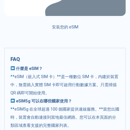
安装您的 eSIM
FAQ
什麼是 eSIM？
**eSIM（嵌入式 SIM 卡）**是一種數位 SIM 卡，內建於裝置
中，無需插入實體 SIM 卡即可啟用行動數據方案。只需掃描
QR 碼即可開始使用。
eSIM5g 可以在哪些國家使用？
**eSIM5g 在全球超過 100 個國家提供連線服務。**當您出國
時，裝置會自動連接到當地最佳網路。您可以在本頁面的分
類區域查看支援的完整國家列表。