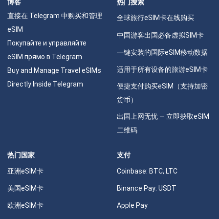
博客
热门搜索
直接在 Telegram 中购买和管理
全球旅行eSIM卡在线购买
eSIM
中国游客出国必备虚拟SIM卡
Покупайте и управляйте
一键安装的国际eSIM移动数据
eSIM прямо в Telegram
适用于所有设备的旅游eSIM卡
Buy and Manage Travel eSIMs
Directly Inside Telegram
便捷支付购买eSIM（支持加密
货币）
出国上网无忧 — 立即获取eSIM
二维码
热门国家
支付
亚洲eSIM卡
Coinbase: BTC, LTC
美国eSIM卡
Binance Pay: USDT
欧洲eSIM卡
Apple Pay