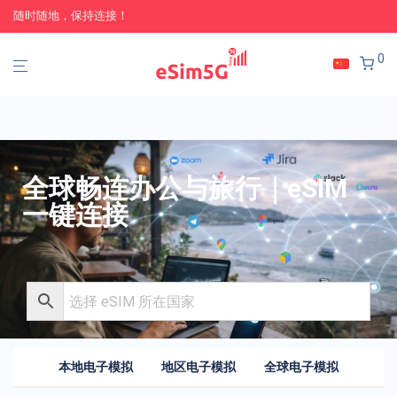
随时随地，保持连接！
0
全球畅连办公与旅行｜eSIM
一键连接
本地电子模拟
地区电子模拟
全球电子模拟