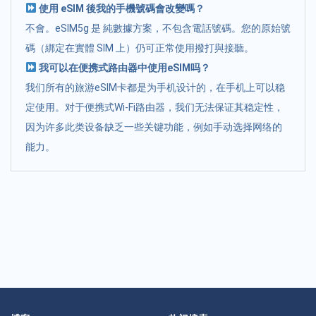
使用 eSIM 後我的手機號碼會改變嗎？
不會。eSIM5g 是 純數據方案，不包含電話號碼。您的原始號
碼（綁定在實體 SIM 上）仍可正常使用撥打與接聽。
我可以在便携式路由器中使用eSIM吗？
我们所有的旅游eSIM卡都是为手机设计的，在手机上可以稳
定使用。对于便携式Wi-Fi路由器，我们无法保证其稳定性，
因为许多此类设备缺乏一些关键功能，例如手动选择网络的
能力。