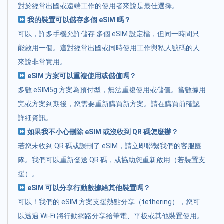
對於經常出國或遠端工作的使用者來說是最佳選擇。
我的裝置可以儲存多個 eSIM 嗎？
可以，許多手機允許儲存 多個 eSIM 設定檔，但同一時間只
能啟用一個。這對經常出國或同時使用工作與私人號碼的人
來說非常實用。
eSIM 方案可以重複使用或儲值嗎？
多數 eSIM5g 方案為預付型，無法重複使用或儲值。當數據用
完或方案到期後，您需要重新購買新方案。請在購買前確認
詳細資訊。
如果我不小心刪除 eSIM 或沒收到 QR 碼怎麼辦？
若您未收到 QR 碼或誤刪了 eSIM，請立即聯繫我們的客服團
隊。我們可以重新發送 QR 碼，或協助您重新啟用（若裝置支
援）。
eSIM 可以分享行動數據給其他裝置嗎？
可以！我們的 eSIM 方案支援熱點分享（tethering），您可
以透過 Wi-Fi 將行動網路分享給筆電、平板或其他裝置使用。