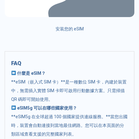
安装您的 eSIM
FAQ
什麼是 eSIM？
**eSIM（嵌入式 SIM 卡）**是一種數位 SIM 卡，內建於裝置
中，無需插入實體 SIM 卡即可啟用行動數據方案。只需掃描
QR 碼即可開始使用。
eSIM5g 可以在哪些國家使用？
**eSIM5g 在全球超過 100 個國家提供連線服務。**當您出國
時，裝置會自動連接到當地最佳網路。您可以在本頁面的分
類區域查看支援的完整國家列表。