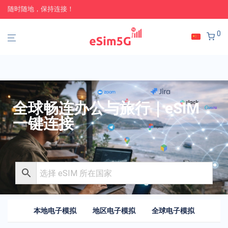
随时随地，保持连接！
0
全球畅连办公与旅行｜eSIM
一键连接
本地电子模拟
地区电子模拟
全球电子模拟