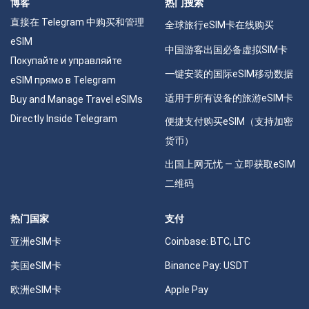
博客
热门搜索
直接在 Telegram 中购买和管理
全球旅行eSIM卡在线购买
eSIM
中国游客出国必备虚拟SIM卡
Покупайте и управляйте
一键安装的国际eSIM移动数据
eSIM прямо в Telegram
适用于所有设备的旅游eSIM卡
Buy and Manage Travel eSIMs
Directly Inside Telegram
便捷支付购买eSIM（支持加密
货币）
出国上网无忧 — 立即获取eSIM
二维码
热门国家
支付
亚洲eSIM卡
Coinbase: BTC, LTC
美国eSIM卡
Binance Pay: USDT
欧洲eSIM卡
Apple Pay