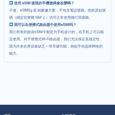
使用 eSIM 後我的手機號碼會改變嗎？
不會。eSIM5g 是 純數據方案，不包含電話號碼。您的原始號
碼（綁定在實體 SIM 上）仍可正常使用撥打與接聽。
我可以在便携式路由器中使用eSIM吗？
我们所有的旅游eSIM卡都是为手机设计的，在手机上可以稳
定使用。对于便携式Wi-Fi路由器，我们无法保证其稳定性，
因为许多此类设备缺乏一些关键功能，例如手动选择网络的
能力。