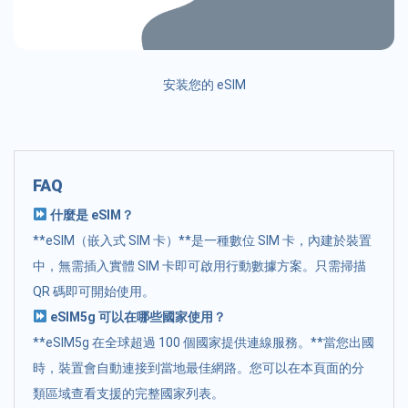
安装您的 eSIM
FAQ
什麼是 eSIM？
**eSIM（嵌入式 SIM 卡）**是一種數位 SIM 卡，內建於裝置
中，無需插入實體 SIM 卡即可啟用行動數據方案。只需掃描
QR 碼即可開始使用。
eSIM5g 可以在哪些國家使用？
**eSIM5g 在全球超過 100 個國家提供連線服務。**當您出國
時，裝置會自動連接到當地最佳網路。您可以在本頁面的分
類區域查看支援的完整國家列表。