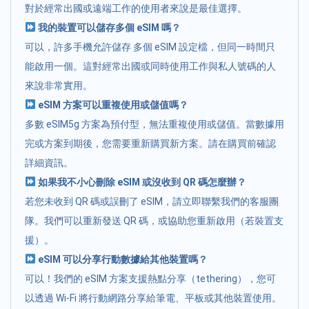
對於經常出國或遠端工作的使用者來說是最佳選擇。
我的裝置可以儲存多個 eSIM 嗎？
可以，許多手機允許儲存 多個 eSIM 設定檔，但同一時間只
能啟用一個。這對經常出國或同時使用工作與私人號碼的人
來說非常實用。
eSIM 方案可以重複使用或儲值嗎？
多數 eSIM5g 方案為預付型，無法重複使用或儲值。當數據用
完或方案到期後，您需要重新購買新方案。請在購買前確認
詳細資訊。
如果我不小心刪除 eSIM 或沒收到 QR 碼怎麼辦？
若您未收到 QR 碼或誤刪了 eSIM，請立即聯繫我們的客服團
隊。我們可以重新發送 QR 碼，或協助您重新啟用（若裝置支
援）。
eSIM 可以分享行動數據給其他裝置嗎？
可以！我們的 eSIM 方案支援熱點分享（tethering），您可
以透過 Wi-Fi 將行動網路分享給筆電、平板或其他裝置使用。