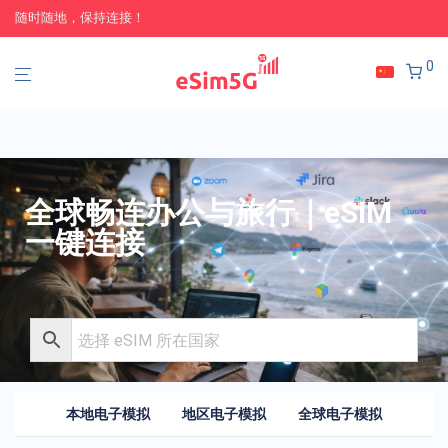
随时随地，保持连接！
0
全球畅连办公与旅行｜eSIM
一键连接
本地电子模拟
地区电子模拟
全球电子模拟