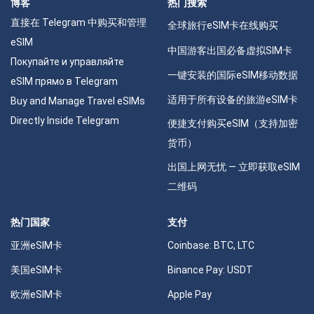
博客
热门搜索
直接在 Telegram 中购买和管理
全球旅行eSIM卡在线购买
eSIM
中国游客出国必备虚拟SIM卡
Покупайте и управляйте
一键安装的国际eSIM移动数据
eSIM прямо в Telegram
适用于所有设备的旅游eSIM卡
Buy and Manage Travel eSIMs
Directly Inside Telegram
便捷支付购买eSIM（支持加密
货币）
出国上网无忧 — 立即获取eSIM
二维码
热门国家
支付
亚洲eSIM卡
Coinbase: BTC, LTC
美国eSIM卡
Binance Pay: USDT
欧洲eSIM卡
Apple Pay