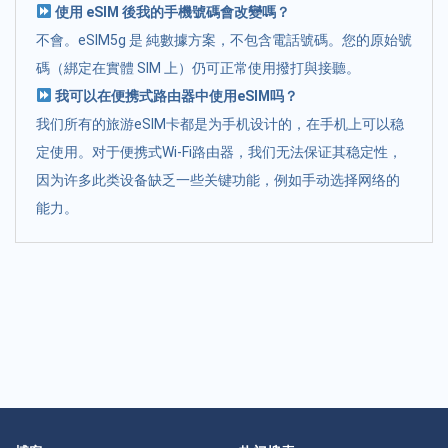
使用 eSIM 後我的手機號碼會改變嗎？
不會。eSIM5g 是 純數據方案，不包含電話號碼。您的原始號
碼（綁定在實體 SIM 上）仍可正常使用撥打與接聽。
我可以在便携式路由器中使用eSIM吗？
我们所有的旅游eSIM卡都是为手机设计的，在手机上可以稳
定使用。对于便携式Wi-Fi路由器，我们无法保证其稳定性，
因为许多此类设备缺乏一些关键功能，例如手动选择网络的
能力。