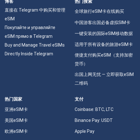
博客
热门搜索
直接在 Telegram 中购买和管理
全球旅行eSIM卡在线购买
eSIM
中国游客出国必备虚拟SIM卡
Покупайте и управляйте
一键安装的国际eSIM移动数据
eSIM прямо в Telegram
适用于所有设备的旅游eSIM卡
Buy and Manage Travel eSIMs
Directly Inside Telegram
便捷支付购买eSIM（支持加密
货币）
出国上网无忧 — 立即获取eSIM
二维码
热门国家
支付
亚洲eSIM卡
Coinbase: BTC, LTC
美国eSIM卡
Binance Pay: USDT
欧洲eSIM卡
Apple Pay