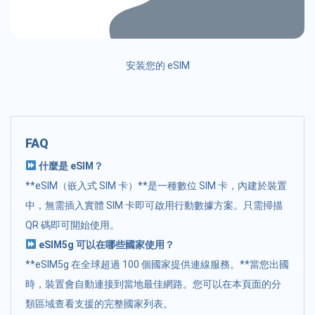
安装您的 eSIM
FAQ
什麼是 eSIM？
**eSIM（嵌入式 SIM 卡）**是一種數位 SIM 卡，內建於裝置
中，無需插入實體 SIM 卡即可啟用行動數據方案。只需掃描
QR 碼即可開始使用。
eSIM5g 可以在哪些國家使用？
**eSIM5g 在全球超過 100 個國家提供連線服務。**當您出國
時，裝置會自動連接到當地最佳網路。您可以在本頁面的分
類區域查看支援的完整國家列表。