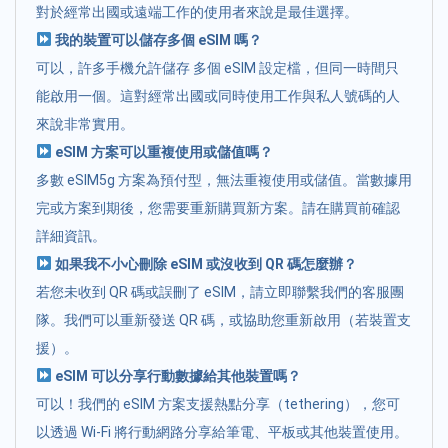
對於經常出國或遠端工作的使用者來說是最佳選擇。
我的裝置可以儲存多個 eSIM 嗎？
可以，許多手機允許儲存 多個 eSIM 設定檔，但同一時間只
能啟用一個。這對經常出國或同時使用工作與私人號碼的人
來說非常實用。
eSIM 方案可以重複使用或儲值嗎？
多數 eSIM5g 方案為預付型，無法重複使用或儲值。當數據用
完或方案到期後，您需要重新購買新方案。請在購買前確認
詳細資訊。
如果我不小心刪除 eSIM 或沒收到 QR 碼怎麼辦？
若您未收到 QR 碼或誤刪了 eSIM，請立即聯繫我們的客服團
隊。我們可以重新發送 QR 碼，或協助您重新啟用（若裝置支
援）。
eSIM 可以分享行動數據給其他裝置嗎？
可以！我們的 eSIM 方案支援熱點分享（tethering），您可
以透過 Wi-Fi 將行動網路分享給筆電、平板或其他裝置使用。