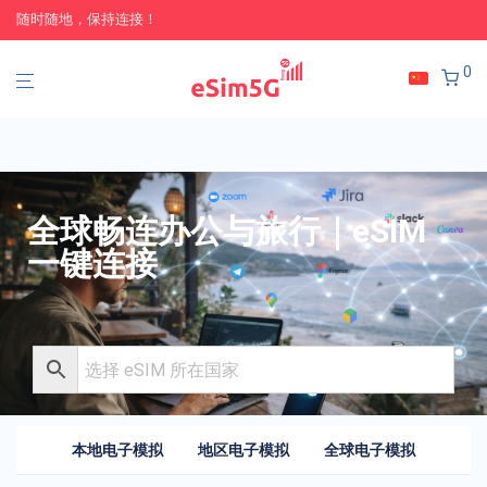
随时随地，保持连接！
0
全球畅连办公与旅行｜eSIM
一键连接
本地电子模拟
地区电子模拟
全球电子模拟