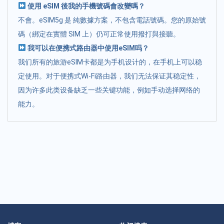
使用 eSIM 後我的手機號碼會改變嗎？
不會。eSIM5g 是 純數據方案，不包含電話號碼。您的原始號
碼（綁定在實體 SIM 上）仍可正常使用撥打與接聽。
我可以在便携式路由器中使用eSIM吗？
我们所有的旅游eSIM卡都是为手机设计的，在手机上可以稳
定使用。对于便携式Wi-Fi路由器，我们无法保证其稳定性，
因为许多此类设备缺乏一些关键功能，例如手动选择网络的
能力。