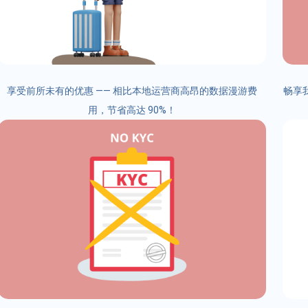
享受前所未有的优惠 —— 相比本地运营商高昂的数据漫游费
畅享我
用，节省高达 90%！