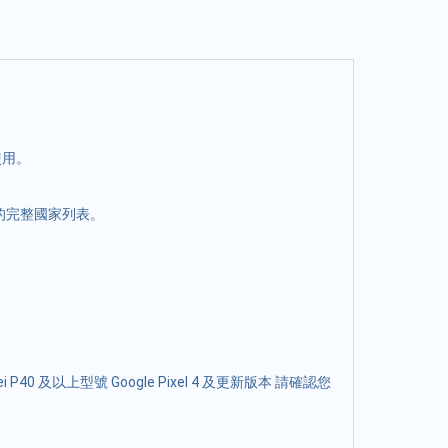
使用。
援的完整國家列表。
 P40 及以上型號 Google Pixel 4 及更新版本 請確認您