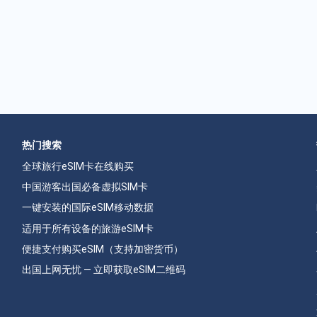
热门搜索
全球旅行eSIM卡在线购买
中国游客出国必备虚拟SIM卡
一键安装的国际eSIM移动数据
适用于所有设备的旅游eSIM卡
便捷支付购买eSIM（支持加密货币）
出国上网无忧 — 立即获取eSIM二维码