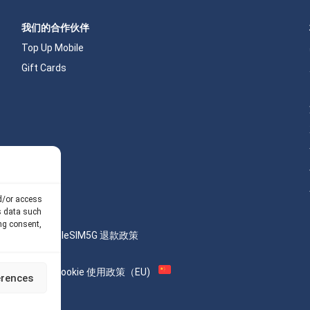
我们的合作伙伴
Top Up Mobile
Gift Cards
nd/or access
s data such
ng consent,
计算器
我们的 API
eSIM5G 退款政策
AML
Site Map
Cookie 使用政策（EU)
erences