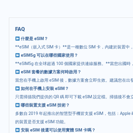
FAQ
什麼是 eSIM？
**eSIM（嵌入式 SIM 卡）**是一種數位 SIM 卡，內建於
eSIM5g 可以在哪些國家使用？
**eSIM5g 在全球超過 100 個國家提供連線服務。**
eSIM 套餐的數據方案何時啟用？
當您在手機上啟用 eSIM 後，數據方案會立即生效。建議您在
如何在手機上安裝 eSIM？
只需掃描我們提供的 QR 碼 即可下載 eSIM 設定檔。掃描
哪些裝置支援 eSIM 技術？
多數自 2019 年起推出的智慧型手機皆支援 eSIM，包括：Apple iPhon
的裝置是否支援 eSIM 功能。
安裝 eSIM 後還可以使用實體 SIM 卡嗎？