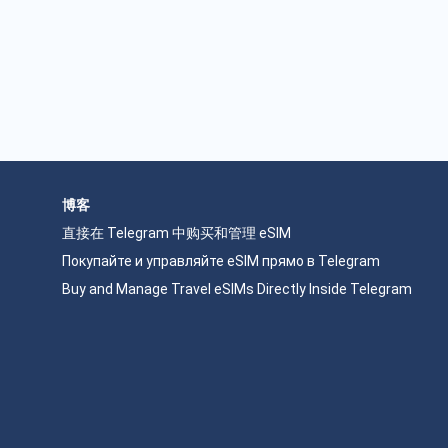
博客
直接在 Telegram 中购买和管理 eSIM
Покупайте и управляйте eSIM прямо в Telegram
Buy and Manage Travel eSIMs Directly Inside Telegram