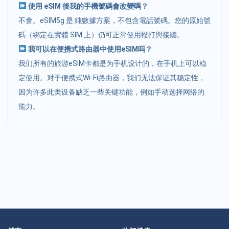
使用 eSIM 後我的手機號碼會改變嗎？
不會。eSIM5g 是 純數據方案，不包含電話號碼。您的原始號
碼（綁定在實體 SIM 上）仍可正常使用撥打與接聽。
我可以在便携式路由器中使用eSIM吗？
我们所有的旅游eSIM卡都是为手机设计的，在手机上可以稳
定使用。对于便携式Wi-Fi路由器，我们无法保证其稳定性，
因为许多此类设备缺乏一些关键功能，例如手动选择网络的
能力。