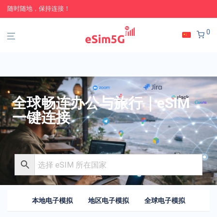
随时随地，保持连接！
0
全球畅连办公与旅行｜eSIM
一键连接
本地电子模拟
地区电子模拟
全球电子模拟