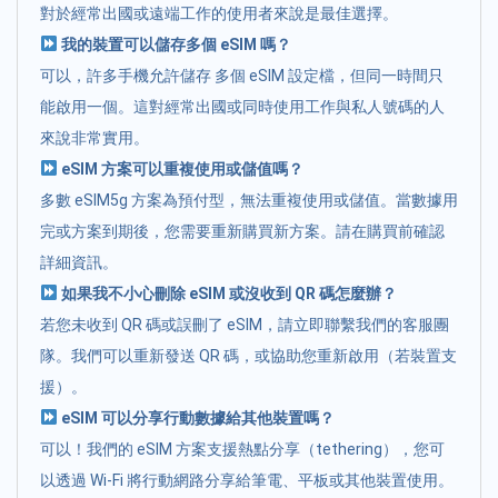
對於經常出國或遠端工作的使用者來說是最佳選擇。
我的裝置可以儲存多個 eSIM 嗎？
可以，許多手機允許儲存 多個 eSIM 設定檔，但同一時間只
能啟用一個。這對經常出國或同時使用工作與私人號碼的人
來說非常實用。
eSIM 方案可以重複使用或儲值嗎？
多數 eSIM5g 方案為預付型，無法重複使用或儲值。當數據用
完或方案到期後，您需要重新購買新方案。請在購買前確認
詳細資訊。
如果我不小心刪除 eSIM 或沒收到 QR 碼怎麼辦？
若您未收到 QR 碼或誤刪了 eSIM，請立即聯繫我們的客服團
隊。我們可以重新發送 QR 碼，或協助您重新啟用（若裝置支
援）。
eSIM 可以分享行動數據給其他裝置嗎？
可以！我們的 eSIM 方案支援熱點分享（tethering），您可
以透過 Wi-Fi 將行動網路分享給筆電、平板或其他裝置使用。