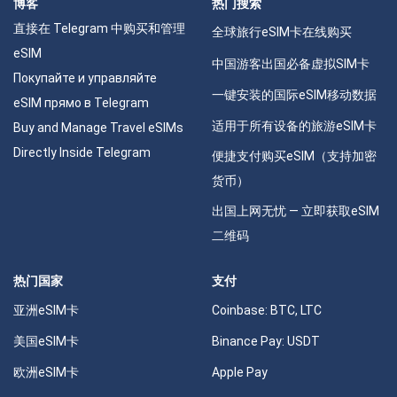
博客
热门搜索
直接在 Telegram 中购买和管理
全球旅行eSIM卡在线购买
eSIM
中国游客出国必备虚拟SIM卡
Покупайте и управляйте
一键安装的国际eSIM移动数据
eSIM прямо в Telegram
适用于所有设备的旅游eSIM卡
Buy and Manage Travel eSIMs
Directly Inside Telegram
便捷支付购买eSIM（支持加密
货币）
出国上网无忧 — 立即获取eSIM
二维码
热门国家
支付
亚洲eSIM卡
Coinbase: BTC, LTC
美国eSIM卡
Binance Pay: USDT
欧洲eSIM卡
Apple Pay