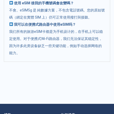
使用 eSIM 後我的手機號碼會改變嗎？
不會。eSIM5g 是 純數據方案，不包含電話號碼。您的原始號
碼（綁定在實體 SIM 上）仍可正常使用撥打與接聽。
我可以在便携式路由器中使用eSIM吗？
我们所有的旅游eSIM卡都是为手机设计的，在手机上可以稳
定使用。对于便携式Wi-Fi路由器，我们无法保证其稳定性，
因为许多此类设备缺乏一些关键功能，例如手动选择网络的
能力。