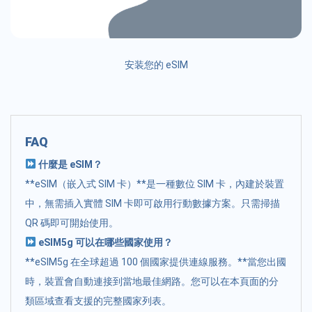
安装您的 eSIM
FAQ
什麼是 eSIM？
**eSIM（嵌入式 SIM 卡）**是一種數位 SIM 卡，內建於裝置
中，無需插入實體 SIM 卡即可啟用行動數據方案。只需掃描
QR 碼即可開始使用。
eSIM5g 可以在哪些國家使用？
**eSIM5g 在全球超過 100 個國家提供連線服務。**當您出國
時，裝置會自動連接到當地最佳網路。您可以在本頁面的分
類區域查看支援的完整國家列表。