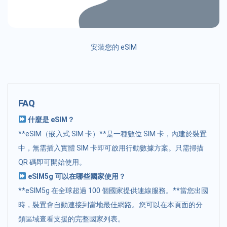
安装您的 eSIM
FAQ
什麼是 eSIM？
**eSIM（嵌入式 SIM 卡）**是一種數位 SIM 卡，內建於裝置
中，無需插入實體 SIM 卡即可啟用行動數據方案。只需掃描
QR 碼即可開始使用。
eSIM5g 可以在哪些國家使用？
**eSIM5g 在全球超過 100 個國家提供連線服務。**當您出國
時，裝置會自動連接到當地最佳網路。您可以在本頁面的分
類區域查看支援的完整國家列表。