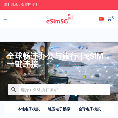
随时随地，保持连接！
0
全球畅连办公与旅行｜eSIM
一键连接
本地电子模拟
地区电子模拟
全球电子模拟