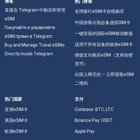
博客
热门搜索
直接在 Telegram 中购买和管理
全球旅行eSIM卡在线购买
eSIM
中国游客出国必备虚拟SIM卡
Покупайте и управляйте
一键安装的国际eSIM移动数据
eSIM прямо в Telegram
适用于所有设备的旅游eSIM卡
Buy and Manage Travel eSIMs
Directly Inside Telegram
便捷支付购买eSIM（支持加密
货币）
出国上网无忧 — 立即获取eSIM
二维码
热门国家
支付
亚洲eSIM卡
Coinbase: BTC, LTC
美国eSIM卡
Binance Pay: USDT
欧洲eSIM卡
Apple Pay