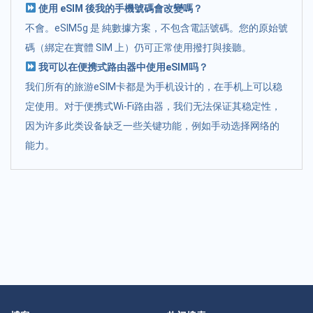
使用 eSIM 後我的手機號碼會改變嗎？
不會。eSIM5g 是 純數據方案，不包含電話號碼。您的原始號
碼（綁定在實體 SIM 上）仍可正常使用撥打與接聽。
我可以在便携式路由器中使用eSIM吗？
我们所有的旅游eSIM卡都是为手机设计的，在手机上可以稳
定使用。对于便携式Wi-Fi路由器，我们无法保证其稳定性，
因为许多此类设备缺乏一些关键功能，例如手动选择网络的
能力。