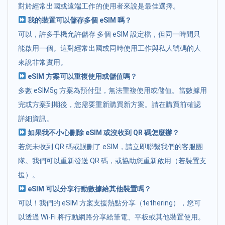
對於經常出國或遠端工作的使用者來說是最佳選擇。
我的裝置可以儲存多個 eSIM 嗎？
可以，許多手機允許儲存 多個 eSIM 設定檔，但同一時間只
能啟用一個。這對經常出國或同時使用工作與私人號碼的人
來說非常實用。
eSIM 方案可以重複使用或儲值嗎？
多數 eSIM5g 方案為預付型，無法重複使用或儲值。當數據用
完或方案到期後，您需要重新購買新方案。請在購買前確認
詳細資訊。
如果我不小心刪除 eSIM 或沒收到 QR 碼怎麼辦？
若您未收到 QR 碼或誤刪了 eSIM，請立即聯繫我們的客服團
隊。我們可以重新發送 QR 碼，或協助您重新啟用（若裝置支
援）。
eSIM 可以分享行動數據給其他裝置嗎？
可以！我們的 eSIM 方案支援熱點分享（tethering），您可
以透過 Wi-Fi 將行動網路分享給筆電、平板或其他裝置使用。