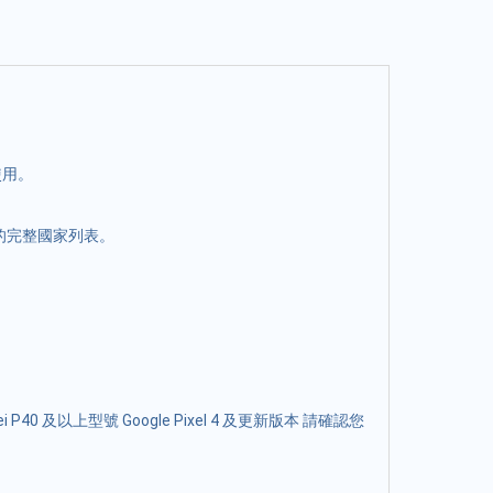
使用。
援的完整國家列表。
 P40 及以上型號 Google Pixel 4 及更新版本 請確認您