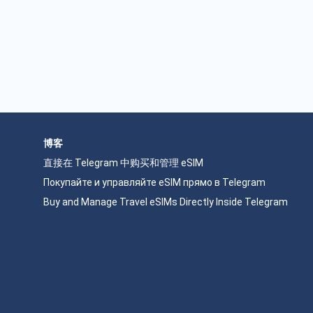
博客
直接在 Telegram 中购买和管理 eSIM
Покупайте и управляйте eSIM прямо в Telegram
Buy and Manage Travel eSIMs Directly Inside Telegram