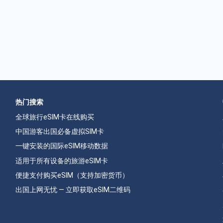
热门搜索
全球旅行eSIM卡在线购买
中国游客出国必备虚拟SIM卡
一键安装的国际eSIM移动数据
适用于所有设备的旅游eSIM卡
便捷支付购买eSIM（支持加密货币）
出国上网无忧 — 立即获取eSIM二维码