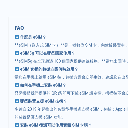
FAQ
什麼是 eSIM？
**eSIM（嵌入式 SIM 卡）**是一種數位 SIM 卡，內建於
eSIM5g 可以在哪些國家使用？
**eSIM5g 在全球超過 100 個國家提供連線服務。**
eSIM 套餐的數據方案何時啟用？
當您在手機上啟用 eSIM 後，數據方案會立即生效。建議您在
如何在手機上安裝 eSIM？
只需掃描我們提供的 QR 碼 即可下載 eSIM 設定檔。掃描
哪些裝置支援 eSIM 技術？
多數自 2019 年起推出的智慧型手機皆支援 eSIM，包括：Apple iPhon
的裝置是否支援 eSIM 功能。
安裝 eSIM 後還可以使用實體 SIM 卡嗎？