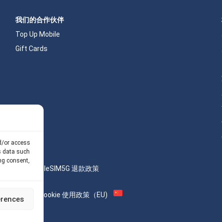
我们的合作伙伴
Top Up Mobile
Gift Cards
nd/or access
s data such
ng consent,
计算器
我们的 API
eSIM5G 退款政策
AML
Site Map
Cookie 使用政策（EU)
erences