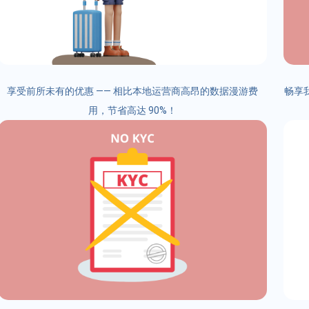
享受前所未有的优惠 —— 相比本地运营商高昂的数据漫游费
畅享我
用，节省高达 90%！