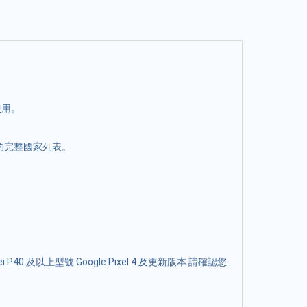
使用。
援的完整國家列表。
 P40 及以上型號 Google Pixel 4 及更新版本 請確認您