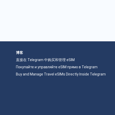
博客
直接在 Telegram 中购买和管理 eSIM
Покупайте и управляйте eSIM прямо в Telegram
Buy and Manage Travel eSIMs Directly Inside Telegram