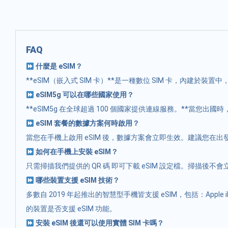
FAQ
什麼是 eSIM？
**eSIM（嵌入式 SIM 卡）**是一種數位 SIM 卡，內建於
eSIM5g 可以在哪些國家使用？
**eSIM5g 在全球超過 100 個國家提供連線服務。**
eSIM 套餐的數據方案何時啟用？
當您在手機上啟用 eSIM 後，數據方案會立即生效。建議您在
如何在手機上安裝 eSIM？
只需掃描我們提供的 QR 碼 即可下載 eSIM 設定檔。掃描
哪些裝置支援 eSIM 技術？
多數自 2019 年起推出的智慧型手機皆支援 eSIM，包括：Apple iPhon
的裝置是否支援 eSIM 功能。
安裝 eSIM 後還可以使用實體 SIM 卡嗎？