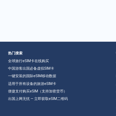
热门搜索
全球旅行eSIM卡在线购买
中国游客出国必备虚拟SIM卡
一键安装的国际eSIM移动数据
适用于所有设备的旅游eSIM卡
便捷支付购买eSIM（支持加密货币）
出国上网无忧 — 立即获取eSIM二维码