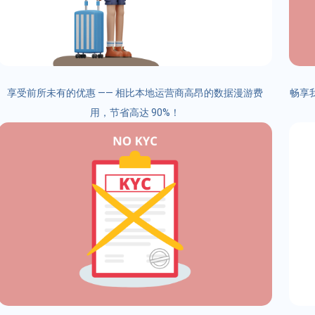
享受前所未有的优惠 —— 相比本地运营商高昂的数据漫游费
畅享我
用，节省高达 90%！