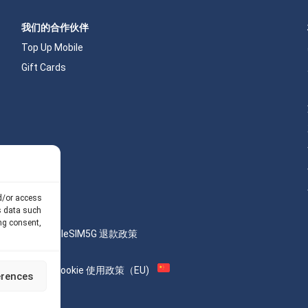
我们的合作伙伴
Top Up Mobile
Gift Cards
nd/or access
s data such
ng consent,
计算器
我们的 API
eSIM5G 退款政策
AML
Site Map
Cookie 使用政策（EU)
erences