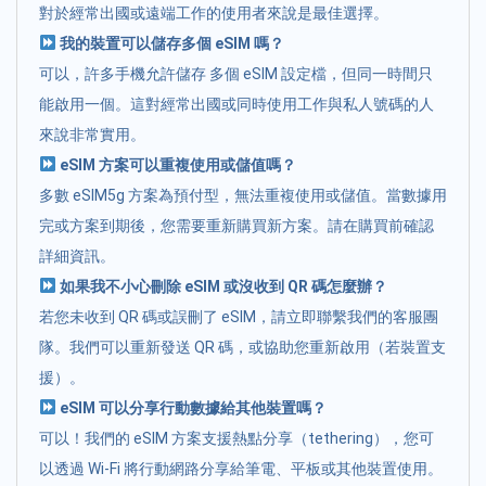
對於經常出國或遠端工作的使用者來說是最佳選擇。
我的裝置可以儲存多個 eSIM 嗎？
可以，許多手機允許儲存 多個 eSIM 設定檔，但同一時間只
能啟用一個。這對經常出國或同時使用工作與私人號碼的人
來說非常實用。
eSIM 方案可以重複使用或儲值嗎？
多數 eSIM5g 方案為預付型，無法重複使用或儲值。當數據用
完或方案到期後，您需要重新購買新方案。請在購買前確認
詳細資訊。
如果我不小心刪除 eSIM 或沒收到 QR 碼怎麼辦？
若您未收到 QR 碼或誤刪了 eSIM，請立即聯繫我們的客服團
隊。我們可以重新發送 QR 碼，或協助您重新啟用（若裝置支
援）。
eSIM 可以分享行動數據給其他裝置嗎？
可以！我們的 eSIM 方案支援熱點分享（tethering），您可
以透過 Wi-Fi 將行動網路分享給筆電、平板或其他裝置使用。