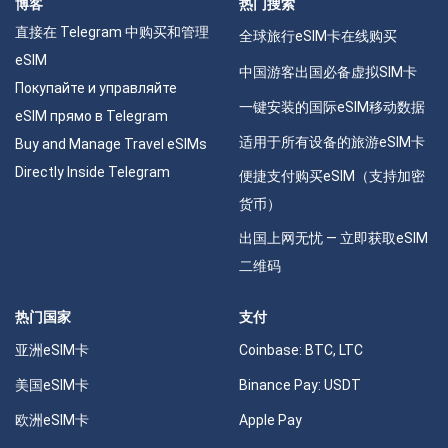
博客
热门搜索
直接在 Telegram 中购买和管理
全球旅行eSIM卡在线购买
eSIM
中国游客出国必备虚拟SIM卡
Покупайте и управляйте
一键安装的国际eSIM移动数据
eSIM прямо в Telegram
适用于所有设备的旅游eSIM卡
Buy and Manage Travel eSIMs
Directly Inside Telegram
便捷支付购买eSIM（支持加密
货币）
出国上网无忧 — 立即获取eSIM
二维码
热门国家
支付
亚洲eSIM卡
Coinbase: BTC, LTC
美国eSIM卡
Binance Pay: USDT
欧洲eSIM卡
Apple Pay