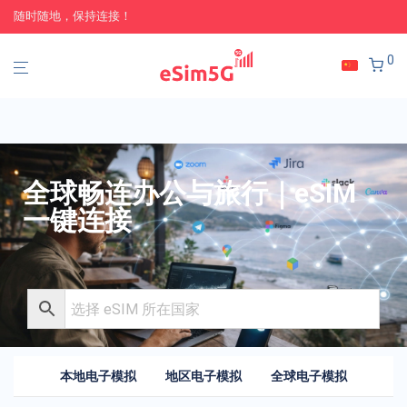
随时随地，保持连接！
0
全球畅连办公与旅行｜eSIM
一键连接
本地电子模拟
地区电子模拟
全球电子模拟