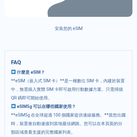
安装您的 eSIM
FAQ
什麼是 eSIM？
**eSIM（嵌入式 SIM 卡）**是一種數位 SIM 卡，內建於裝置
中，無需插入實體 SIM 卡即可啟用行動數據方案。只需掃描
QR 碼即可開始使用。
eSIM5g 可以在哪些國家使用？
**eSIM5g 在全球超過 100 個國家提供連線服務。**當您出國
時，裝置會自動連接到當地最佳網路。您可以在本頁面的分
類區域查看支援的完整國家列表。