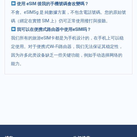
使用 eSIM 後我的手機號碼會改變嗎？
不會。eSIM5g 是 純數據方案，不包含電話號碼。您的原始號
碼（綁定在實體 SIM 上）仍可正常使用撥打與接聽。
我可以在便携式路由器中使用eSIM吗？
我们所有的旅游eSIM卡都是为手机设计的，在手机上可以稳
定使用。对于便携式Wi-Fi路由器，我们无法保证其稳定性，
因为许多此类设备缺乏一些关键功能，例如手动选择网络的
能力。