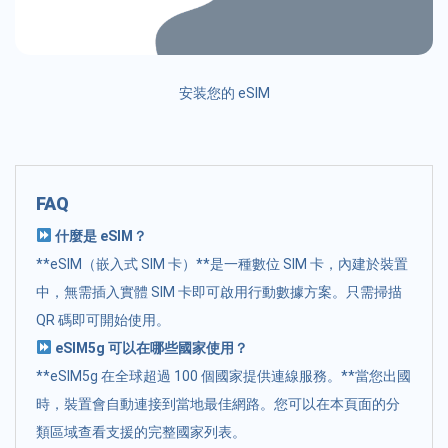
安装您的 eSIM
FAQ
什麼是 eSIM？
**eSIM（嵌入式 SIM 卡）**是一種數位 SIM 卡，內建於裝置
中，無需插入實體 SIM 卡即可啟用行動數據方案。只需掃描
QR 碼即可開始使用。
eSIM5g 可以在哪些國家使用？
**eSIM5g 在全球超過 100 個國家提供連線服務。**當您出國
時，裝置會自動連接到當地最佳網路。您可以在本頁面的分
類區域查看支援的完整國家列表。