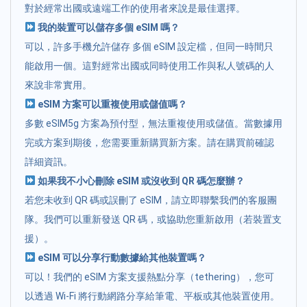
對於經常出國或遠端工作的使用者來說是最佳選擇。
我的裝置可以儲存多個 eSIM 嗎？
可以，許多手機允許儲存 多個 eSIM 設定檔，但同一時間只
能啟用一個。這對經常出國或同時使用工作與私人號碼的人
來說非常實用。
eSIM 方案可以重複使用或儲值嗎？
多數 eSIM5g 方案為預付型，無法重複使用或儲值。當數據用
完或方案到期後，您需要重新購買新方案。請在購買前確認
詳細資訊。
如果我不小心刪除 eSIM 或沒收到 QR 碼怎麼辦？
若您未收到 QR 碼或誤刪了 eSIM，請立即聯繫我們的客服團
隊。我們可以重新發送 QR 碼，或協助您重新啟用（若裝置支
援）。
eSIM 可以分享行動數據給其他裝置嗎？
可以！我們的 eSIM 方案支援熱點分享（tethering），您可
以透過 Wi-Fi 將行動網路分享給筆電、平板或其他裝置使用。