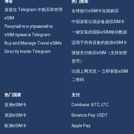
博客
热门搜索
直接在 Telegram 中购买和管理
全球旅行eSIM卡在线购买
eSIM
中国游客出国必备虚拟SIM卡
Покупайте и управляйте
一键安装的国际eSIM移动数据
eSIM прямо в Telegram
适用于所有设备的旅游eSIM卡
Buy and Manage Travel eSIMs
Directly Inside Telegram
便捷支付购买eSIM（支持加密
货币）
出国上网无忧 — 立即获取eSIM
二维码
热门国家
支付
亚洲eSIM卡
Coinbase: BTC, LTC
美国eSIM卡
Binance Pay: USDT
欧洲eSIM卡
Apple Pay