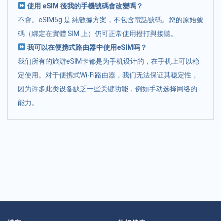
使用 eSIM 後我的手機號碼會改變嗎？
不會。eSIM5g 是 純數據方案，不包含電話號碼。您的原始號
碼（綁定在實體 SIM 上）仍可正常使用撥打與接聽。
我可以在便携式路由器中使用eSIM吗？
我们所有的旅游eSIM卡都是为手机设计的，在手机上可以稳
定使用。对于便携式Wi-Fi路由器，我们无法保证其稳定性，
因为许多此类设备缺乏一些关键功能，例如手动选择网络的
能力。