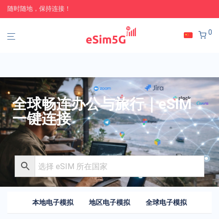
随时随地，保持连接！
0
全球畅连办公与旅行｜eSIM
一键连接
本地电子模拟
地区电子模拟
全球电子模拟