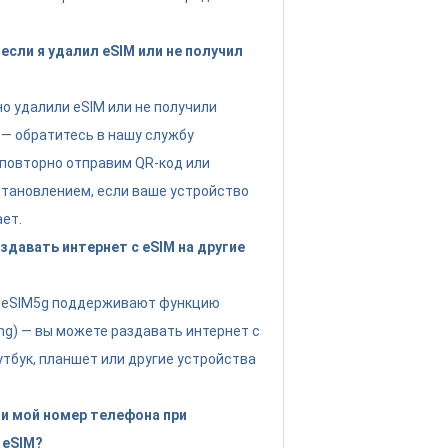
если я удалил eSIM или не получил
но удалили eSIM или не получили
 — обратитесь в нашу службу
повторно отправим QR-код или
тановлением, если ваше устройство
ет.
давать интернет с eSIM на другие
ы eSIM5g поддерживают функцию
ing) — вы можете раздавать интернет с
утбук, планшет или другие устройства
и мой номер телефона при
 eSIM?