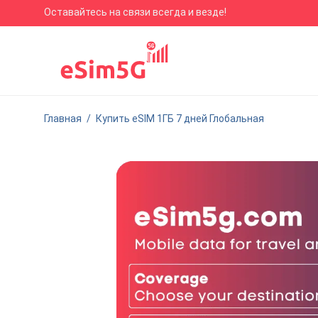
Оставайтесь на связи всегда и везде!
Главная
/
Купить eSIM 1ГБ 7 дней Глобальная