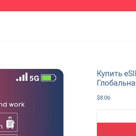
Купить eS
Глобальна
$
8.06