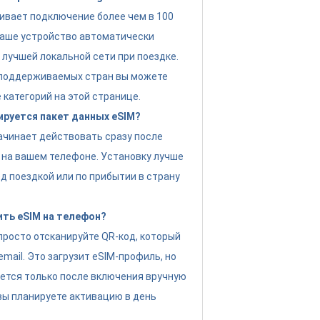
ивает подключение более чем в 100
Ваше устройство автоматически
 лучшей локальной сети при поездке.
 поддерживаемых стран вы можете
 категорий на этой странице.
ируется пакет данных eSIM?
ачинает действовать сразу после
 на вашем телефоне. Установку лучше
д поездкой или по прибытии в страну
ить eSIM на телефон?
просто отсканируйте QR-код, который
email. Это загрузит eSIM-профиль, но
ется только после включения вручную
 вы планируете активацию в день