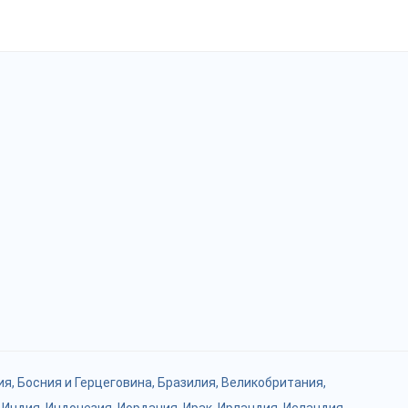
ия
,
Босния и Герцеговина
,
Бразилия
,
Великобритания
,