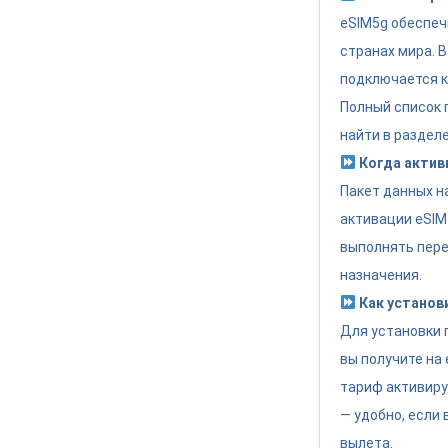
eSIM5g обеспеч
странах мира. 
подключается к
Полный список
найти в разделе
Когда актив
Пакет данных н
активации eSIM
выполнять пере
назначения.
Как установ
Для установки 
вы получите на 
тариф активиру
— удобно, если
вылета.