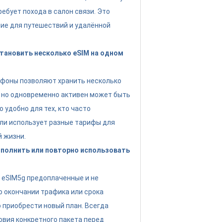
ребует похода в салон связи. Это
ие для путешествий и удалённой
тановить несколько eSIM на одном
ефоны позволяют хранить несколько
 но одновременно активен может быть
о удобно для тех, кто часто
ли использует разные тарифы для
й жизни.
полнить или повторно использовать
eSIM5g предоплаченные и не
о окончании трафика или срока
 приобрести новый план. Всегда
овия конкретного пакета перед