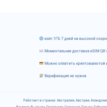
esim 1ГБ 7 дней на высокой скор
Моментальная доставка eSIM QR к
Можно оплатить криптовалютой и
Верификация не нужна
Работает в странах:
Австралия
,
Австрия
,
Аландски