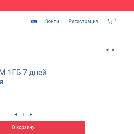
0
Войти
Регистрация
IM 1ГБ 7 дней
я
В корзину