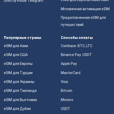
Directly Inside Telegram
Мгновенная активация eSIM
Предоплаченная eSIM для
путешествий
Популярные страны
Способы оплаты
eSIM для Азии
Coinbase: BTC, LTC
eSIM для США
Binance Pay: USDT
eSIM для Европы
Apple Pay
eSIM для Турции
MasterCard
eSIM для Украины
Visa
eSIM для Таиланда
Bitcoin
eSIM для Вьетнама
Monero
eSIM для Дубая
USDT