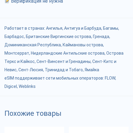
Верификация не нужна
Работает в странах:
Ангилья
,
Антигуа и Барбуда
,
Багамы
,
Барбадос
,
Британские Виргинские острова
,
Гренада
,
Доминиканская Республика
,
Каймановы острова
,
Монтсеррат
,
Нидерландские Антильские острова
,
Острова
Теркс и Кайкос
,
Сент-Винсент и Гренадины
,
Сент-Китс и
Невис
,
Сент-Люсия
,
Тринидад и Тобаго
,
Ямайка
eSIM поддерживает сети мобильных операторов: FLOW,
Digicel, Weblinks
Похожие товары