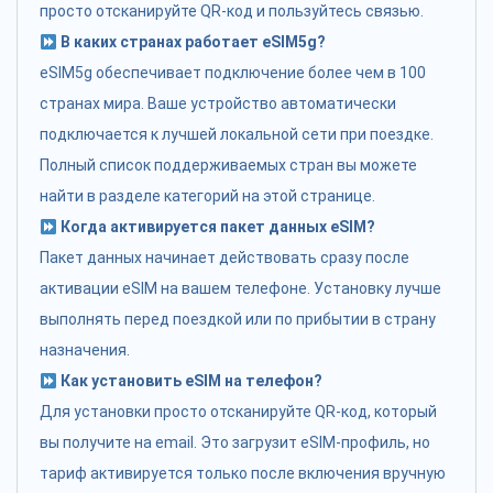
просто отсканируйте QR-код и пользуйтесь связью.
В каких странах работает eSIM5g?
eSIM5g обеспечивает подключение более чем в 100
странах мира. Ваше устройство автоматически
подключается к лучшей локальной сети при поездке.
Полный список поддерживаемых стран вы можете
найти в разделе категорий на этой странице.
Когда активируется пакет данных eSIM?
Пакет данных начинает действовать сразу после
активации eSIM на вашем телефоне. Установку лучше
выполнять перед поездкой или по прибытии в страну
назначения.
Как установить eSIM на телефон?
Для установки просто отсканируйте QR-код, который
вы получите на email. Это загрузит eSIM-профиль, но
тариф активируется только после включения вручную