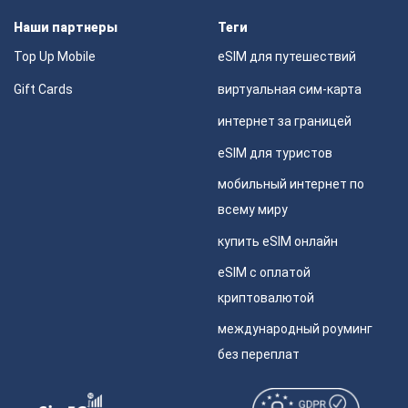
Наши партнеры
Теги
Top Up Mobile
eSIM для путешествий
Gift Cards
виртуальная сим-карта
интернет за границей
eSIM для туристов
мобильный интернет по
всему миру
купить eSIM онлайн
eSIM с оплатой
криптовалютой
международный роуминг
без переплат