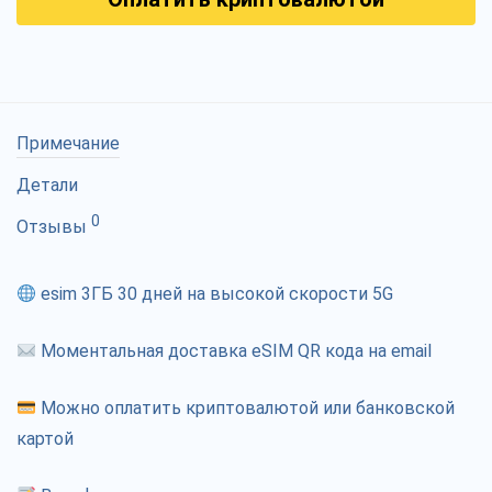
Примечание
Детали
0
Отзывы
esim 3ГБ 30 дней на высокой скорости 5G
Моментальная доставка eSIM QR кода на email
Можно оплатить криптовалютой или банковской
картой