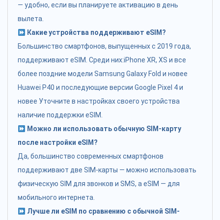
— удобно, если вы планируете активацию в день
вылета.
Какие устройства поддерживают eSIM?
Большинство смартфонов, выпущенных с 2019 года,
поддерживают eSIM. Среди них:iPhone XR, XS и все
более поздние модели Samsung Galaxy Fold и новее
Huawei P40 и последующие версии Google Pixel 4 и
новее Уточните в настройках своего устройства
наличие поддержки eSIM.
Можно ли использовать обычную SIM-карту
после настройки eSIM?
Да, большинство современных смартфонов
поддерживают две SIM-карты — можно использовать
физическую SIM для звонков и SMS, а eSIM — для
мобильного интернета.
Лучше ли eSIM по сравнению с обычной SIM-