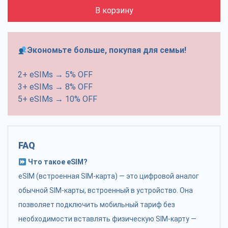
В корзину
Экономьте больше, покупая для семьи!
2+ eSIMs → 5% OFF
3+ eSIMs → 8% OFF
5+ eSIMs → 10% OFF
FAQ
Что такое eSIM?
eSIM (встроенная SIM-карта) — это цифровой аналог
обычной SIM-карты, встроенный в устройство. Она
позволяет подключить мобильный тариф без
необходимости вставлять физическую SIM-карту —