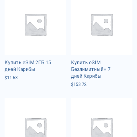
Купить eSIM 2ГБ 15
Купить eSIM
дней Карибы
Безлимитный+ 7
дней Карибы
$
11.63
$
153.72