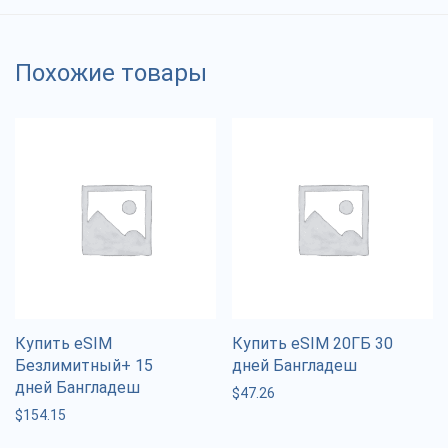
Похожие товары
Купить eSIM
Купить eSIM 20ГБ 30
Безлимитный+ 15
дней Бангладеш
дней Бангладеш
$
47.26
$
154.15