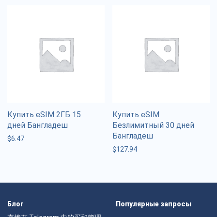
Купить eSIM 2ГБ 15
Купить eSIM
дней Бангладеш
Безлимитный 30 дней
Бангладеш
$
6.47
$
127.94
Блог
Популярные запросы