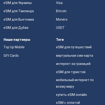
eSIM для Украины
Visa
eSIM для Таиланда
Bitcoin
eSIM для Вьетнама
Monero
eSIM для Дубая
USDT
Наши партнеры
Теги
Top Up Mobile
eSIM для путешествий
Gift Cards
виртуальная сим-карта
интернет за границей
eSIM для туристов
мобильный интернет по
всему миру
купить eSIM онлайн
eSIM с оплатой