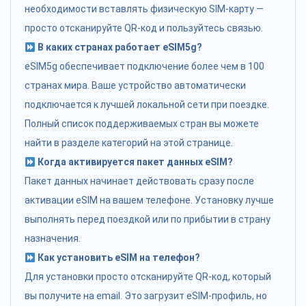
необходимости вставлять физическую SIM-карту —
просто отсканируйте QR-код и пользуйтесь связью.
В каких странах работает eSIM5g?
eSIM5g обеспечивает подключение более чем в 100
странах мира. Ваше устройство автоматически
подключается к лучшей локальной сети при поездке.
Полный список поддерживаемых стран вы можете
найти в разделе категорий на этой странице.
Когда активируется пакет данных eSIM?
Пакет данных начинает действовать сразу после
активации eSIM на вашем телефоне. Установку лучше
выполнять перед поездкой или по прибытии в страну
назначения.
Как установить eSIM на телефон?
Для установки просто отсканируйте QR-код, который
вы получите на email. Это загрузит eSIM-профиль, но