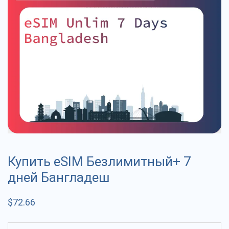
Купить eSIM Безлимитный+ 7
дней Бангладеш
$
72.66