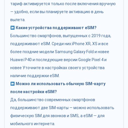
тариф активируется только после включения вручную
— удобно, если вы планируете активацию в день
вылета.
Какие устройства поддерживают eSIM?
Большинство смартфонов, выпущенных с 2019 года,
поддерживают eSIM. Среди них:iPhone XR, XS и все
более поздние модели Samsung Galaxy Fold и новее
Huawei P40 и последующие версии Google Pixel 4 и
новее Уточните в настройках своего устройства
наличие поддержки eSIM.
Можно ли использовать обычную SIM-карту
после настройки eSIM?
Да, большинство современных смартфонов
поддерживают две SIM-карты — можно использовать
физическую SIM для звонков и SMS, а eSIM — для
мобильного интернета.