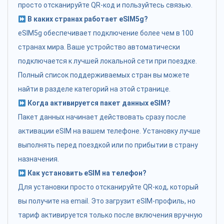
просто отсканируйте QR-код и пользуйтесь связью.
В каких странах работает eSIM5g?
eSIM5g обеспечивает подключение более чем в 100
странах мира. Ваше устройство автоматически
подключается к лучшей локальной сети при поездке.
Полный список поддерживаемых стран вы можете
найти в разделе категорий на этой странице.
Когда активируется пакет данных eSIM?
Пакет данных начинает действовать сразу после
активации eSIM на вашем телефоне. Установку лучше
выполнять перед поездкой или по прибытии в страну
назначения.
Как установить eSIM на телефон?
Для установки просто отсканируйте QR-код, который
вы получите на email. Это загрузит eSIM-профиль, но
тариф активируется только после включения вручную