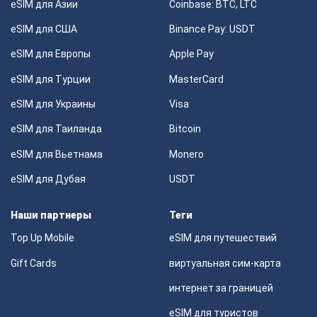
eSIM для Азии
Coinbase: BTC, LTC
eSIM для США
Binance Pay: USDT
eSIM для Европы
Apple Pay
eSIM для Турции
MasterCard
eSIM для Украины
Visa
eSIM для Таиланда
Bitcoin
eSIM для Вьетнама
Monero
eSIM для Дубая
USDT
Наши партнеры
Теги
Top Up Mobile
eSIM для путешествий
Gift Cards
виртуальная сим-карта
интернет за границей
eSIM для туристов