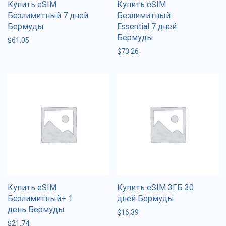
Купить eSIM
Купить eSIM
Безлимитный 7 дней
Безлимитный
Бермуды
Essential 7 дней
Бермуды
$
61.05
$
73.26
Купить eSIM
Купить eSIM 3ГБ 30
Безлимитный+ 1
дней Бермуды
день Бермуды
$
16.39
$
21.74