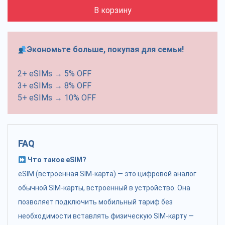
В корзину
Экономьте больше, покупая для семьи!
2+ eSIMs → 5% OFF
3+ eSIMs → 8% OFF
5+ eSIMs → 10% OFF
FAQ
Что такое eSIM?
eSIM (встроенная SIM-карта) — это цифровой аналог
обычной SIM-карты, встроенный в устройство. Она
позволяет подключить мобильный тариф без
необходимости вставлять физическую SIM-карту —