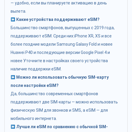
— удобно, если вы планируете активацию в день
вылета.
Какие устройства поддерживают eSIM?
Большинство смартфонов, выпущенных с 2019 года,
поддерживают eSIM. Среди них:iPhone XR, XS и все
более поздние модели Samsung Galaxy Fold и новее
Huawei P40 и последующие версии Google Pixel 4 и
новее Уточните в настройках своего устройства
наличие поддержки eSIM.
Можно ли использовать обычную SIM-карту
после настройки eSIM?
Да, большинство современных смартфонов
поддерживают две SIM-карты — можно использовать
физическую SIM для звонков и SMS, а eSIM — для
мобильного интернета.
Лучше ли eSIM по сравнению с обычной SIM-