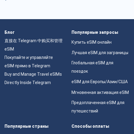
Блог
Популярные запросы
直接在 Telegram 中购买和管理
Купить eSIM онлайн
eSIM
Лучшая eSIM для заграницы
Покупайте и управляйте
Глобальная eSIM для
eSIM прямо в Telegram
поездок
Buy and Manage Travel eSIMs
eSIM для Европы/Азии/США
Directly Inside Telegram
Мгновенная активация eSIM
Предоплаченная eSIM для
путешествий
Популярные страны
Способы оплаты