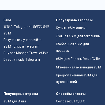
Блог
Популярные запросы
直接在 Telegram 中购买和管理
Купить eSIM онлайн
eSIM
Лучшая eSIM для заграницы
Покупайте и управляйте
Глобальная eSIM для
eSIM прямо в Telegram
поездок
Buy and Manage Travel eSIMs
eSIM для Европы/Азии/США
Directly Inside Telegram
Мгновенная активация eSIM
Предоплаченная eSIM для
путешествий
Популярные страны
Способы оплаты
eSIM для Азии
Coinbase: BTC, LTC