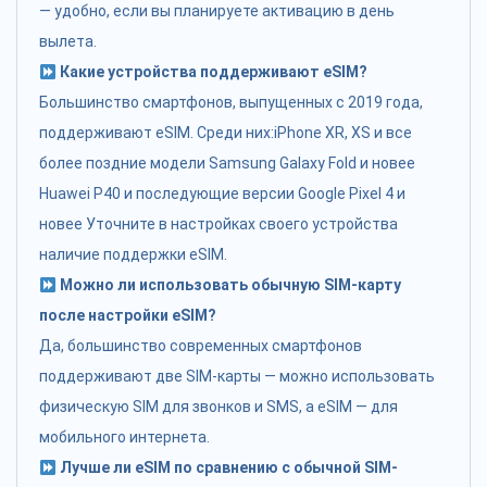
— удобно, если вы планируете активацию в день
вылета.
Какие устройства поддерживают eSIM?
Большинство смартфонов, выпущенных с 2019 года,
поддерживают eSIM. Среди них:iPhone XR, XS и все
более поздние модели Samsung Galaxy Fold и новее
Huawei P40 и последующие версии Google Pixel 4 и
новее Уточните в настройках своего устройства
наличие поддержки eSIM.
Можно ли использовать обычную SIM-карту
после настройки eSIM?
Да, большинство современных смартфонов
поддерживают две SIM-карты — можно использовать
физическую SIM для звонков и SMS, а eSIM — для
мобильного интернета.
Лучше ли eSIM по сравнению с обычной SIM-