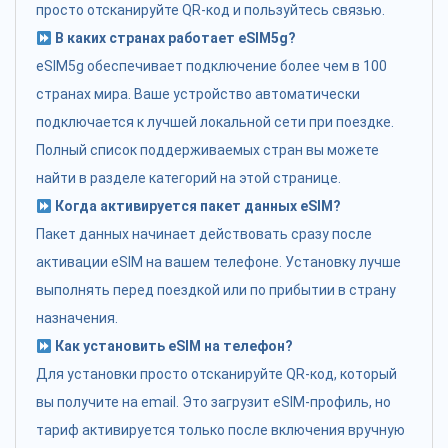
просто отсканируйте QR-код и пользуйтесь связью.
В каких странах работает eSIM5g?
eSIM5g обеспечивает подключение более чем в 100
странах мира. Ваше устройство автоматически
подключается к лучшей локальной сети при поездке.
Полный список поддерживаемых стран вы можете
найти в разделе категорий на этой странице.
Когда активируется пакет данных eSIM?
Пакет данных начинает действовать сразу после
активации eSIM на вашем телефоне. Установку лучше
выполнять перед поездкой или по прибытии в страну
назначения.
Как установить eSIM на телефон?
Для установки просто отсканируйте QR-код, который
вы получите на email. Это загрузит eSIM-профиль, но
тариф активируется только после включения вручную