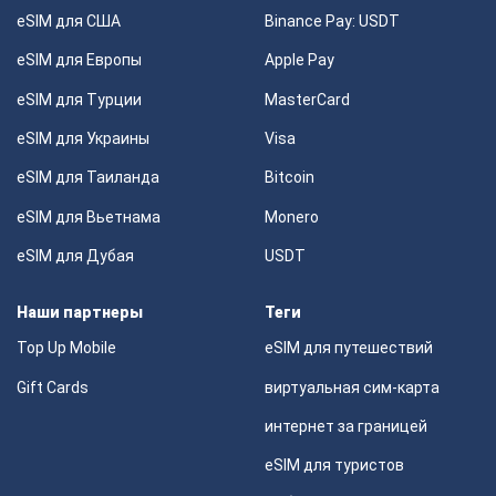
eSIM для США
Binance Pay: USDT
eSIM для Европы
Apple Pay
eSIM для Турции
MasterCard
eSIM для Украины
Visa
eSIM для Таиланда
Bitcoin
eSIM для Вьетнама
Monero
eSIM для Дубая
USDT
Наши партнеры
Теги
Top Up Mobile
eSIM для путешествий
Gift Cards
виртуальная сим-карта
интернет за границей
eSIM для туристов