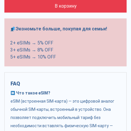
В корзину
Экономьте больше, покупая для семьи!
2+ eSIMs → 5% OFF
3+ eSIMs → 8% OFF
5+ eSIMs → 10% OFF
FAQ
Что такое eSIM?
eSIM (встроенная SIM-карта) — это цифровой аналог
обычной SIM-карты, встроенный в устройство. Она
позволяет подключить мобильный тариф без
необходимости вставлять физическую SIM-карту —