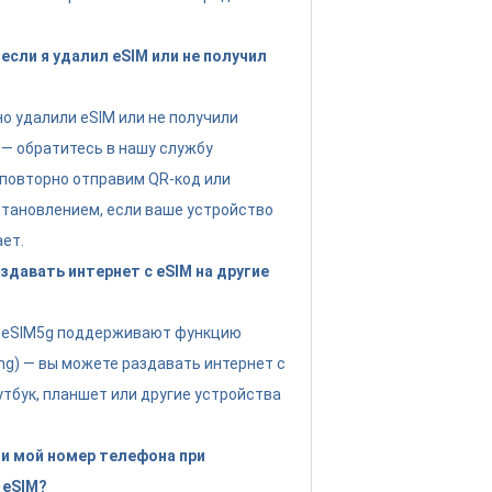
если я удалил eSIM или не получил
но удалили eSIM или не получили
 — обратитесь в нашу службу
повторно отправим QR-код или
тановлением, если ваше устройство
ет.
давать интернет с eSIM на другие
ы eSIM5g поддерживают функцию
ing) — вы можете раздавать интернет с
утбук, планшет или другие устройства
и мой номер телефона при
 eSIM?