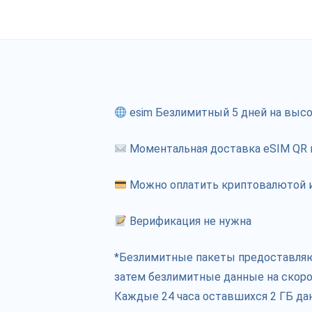
esim Безлимитный 5 дней на высо
Моментальная доставка eSIM QR к
Можно оплатить криптовалютой и
Верификация не нужна
*Безлимитные пакеты предоставляют 
затем безлимитные данные на скоро
Каждые 24 часа оставшихся 2 ГБ да