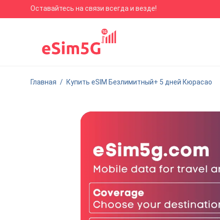
Оставайтесь на связи всегда и везде!
Главная
/
Купить eSIM Безлимитный+ 5 дней Кюрасао