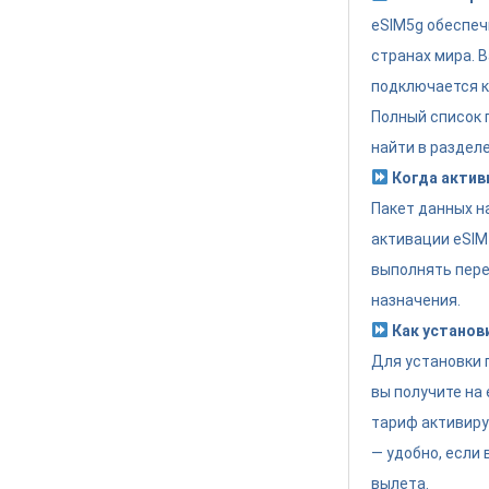
eSIM5g обеспеч
странах мира. 
подключается к
Полный список
найти в разделе
Когда актив
Пакет данных н
активации eSIM
выполнять пере
назначения.
Как установ
Для установки 
вы получите на 
тариф активиру
— удобно, если
вылета.