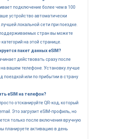
ивает подключение более чем в 100
Ваше устройство автоматически
 лучшей локальной сети при поездке.
 поддерживаемых стран вы можете
 категорий на этой странице.
ируется пакет данных eSIM?
ачинает действовать сразу после
 на вашем телефоне. Установку лучше
д поездкой или по прибытии в страну
ить eSIM на телефон?
просто отсканируйте QR-код, который
email. Это загрузит eSIM-профиль, но
ется только после включения вручную
 вы планируете активацию в день