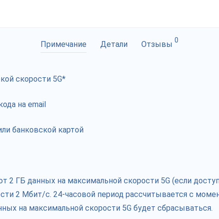
0
Примечание
Детали
Отзывы
кой скорости 5G*
ода на email
ли банковской картой
2 ГБ данных на максимальной скорости 5G (если доступно
сти 2 Мбит/с. 24-часовой период рассчитывается с момен
нных на максимальной скорости 5G будет сбрасываться.