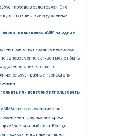
ребует похода в салон связи. Это
ие для путешествий и удалённой
тановить несколько eSIM на одном
ефоны позволяют хранить несколько
 но одновременно активен может быть
о удобно для тех, кто часто
ли использует разные тарифы для
й жизни.
полнить или повторно использовать
eSIM5g предоплаченные и не
о окончании трафика или срока
 приобрести новый план. Всегда
овия конкретного пакета перед