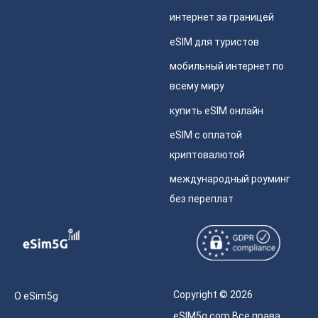
интернет за границей
eSIM для туристов
мобильный интернет по
всему миру
купить eSIM онлайн
eSIM с оплатой
криптовалютой
международный роуминг
без переплат
Copyright © 2026
О eSim5g
eSIM5g.com Все права