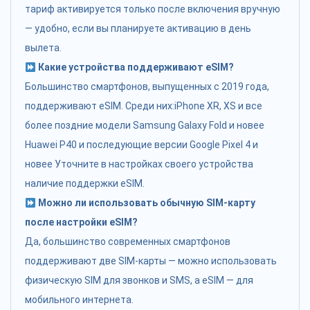
тариф активируется только после включения вручную
— удобно, если вы планируете активацию в день
вылета.
Какие устройства поддерживают eSIM?
Большинство смартфонов, выпущенных с 2019 года,
поддерживают eSIM. Среди них:iPhone XR, XS и все
более поздние модели Samsung Galaxy Fold и новее
Huawei P40 и последующие версии Google Pixel 4 и
новее Уточните в настройках своего устройства
наличие поддержки eSIM.
Можно ли использовать обычную SIM-карту
после настройки eSIM?
Да, большинство современных смартфонов
поддерживают две SIM-карты — можно использовать
физическую SIM для звонков и SMS, а eSIM — для
мобильного интернета.