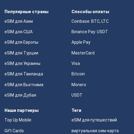
Популярные страны
Способы оплаты
eSIM для Азии
Coinbase: BTC, LTC
eSIM для США
Binance Pay: USDT
eSIM для Европы
Apple Pay
eSIM для Турции
MasterCard
eSIM для Украины
Visa
eSIM для Таиланда
Bitcoin
eSIM для Вьетнама
Monero
eSIM для Дубая
USDT
Наши партнеры
Теги
Top Up Mobile
eSIM для путешествий
Gift Cards
виртуальная сим-карта