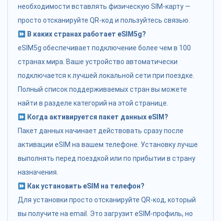
необходимости вставлять физическую SIM-карту —
просто отсканируйте QR-код и пользуйтесь связью.
В каких странах работает eSIM5g?
eSIM5g обеспечивает подключение более чем в 100
странах мира. Ваше устройство автоматически
подключается к лучшей локальной сети при поездке.
Полный список поддерживаемых стран вы можете
найти в разделе категорий на этой странице.
Когда активируется пакет данных eSIM?
Пакет данных начинает действовать сразу после
активации eSIM на вашем телефоне. Установку лучше
выполнять перед поездкой или по прибытии в страну
назначения.
Как установить eSIM на телефон?
Для установки просто отсканируйте QR-код, который
вы получите на email. Это загрузит eSIM-профиль, но