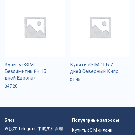
Купить eSIM
Купить eSIM 1ГБ 7
Безлимитный+ 15
дней Северный Кипр
дней Европа+
$
1.45
$
47.28
Блог
Популярные запросы
直接在 Telegram 中购买和管理
Купить eSIM онлайн