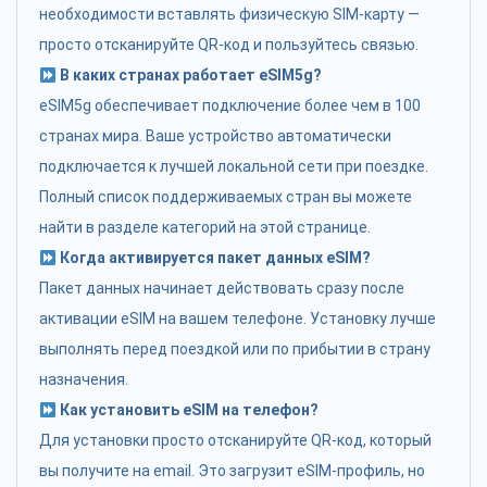
необходимости вставлять физическую SIM-карту —
просто отсканируйте QR-код и пользуйтесь связью.
В каких странах работает eSIM5g?
eSIM5g обеспечивает подключение более чем в 100
странах мира. Ваше устройство автоматически
подключается к лучшей локальной сети при поездке.
Полный список поддерживаемых стран вы можете
найти в разделе категорий на этой странице.
Когда активируется пакет данных eSIM?
Пакет данных начинает действовать сразу после
активации eSIM на вашем телефоне. Установку лучше
выполнять перед поездкой или по прибытии в страну
назначения.
Как установить eSIM на телефон?
Для установки просто отсканируйте QR-код, который
вы получите на email. Это загрузит eSIM-профиль, но