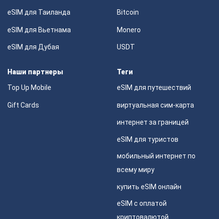
eSIM для Таиланда
Bitcoin
eSIM для Вьетнама
Monero
eSIM для Дубая
USDT
Наши партнеры
Теги
Top Up Mobile
eSIM для путешествий
Gift Cards
виртуальная сим-карта
интернет за границей
eSIM для туристов
мобильный интернет по
всему миру
купить eSIM онлайн
eSIM с оплатой
криптовалютой