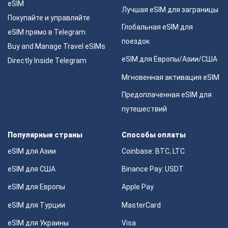
eSIM
Лучшая eSIM для заграницы
Покупайте и управляйте
Глобальная eSIM для
eSIM прямо в Telegram
поездок
Buy and Manage Travel eSIMs
eSIM для Европы/Азии/США
Directly Inside Telegram
Мгновенная активация eSIM
Предоплаченная eSIM для
путешествий
Популярные страны
Способы оплаты
eSIM для Азии
Coinbase: BTC, LTC
eSIM для США
Binance Pay: USDT
eSIM для Европы
Apple Pay
eSIM для Турции
MasterCard
eSIM для Украины
Visa