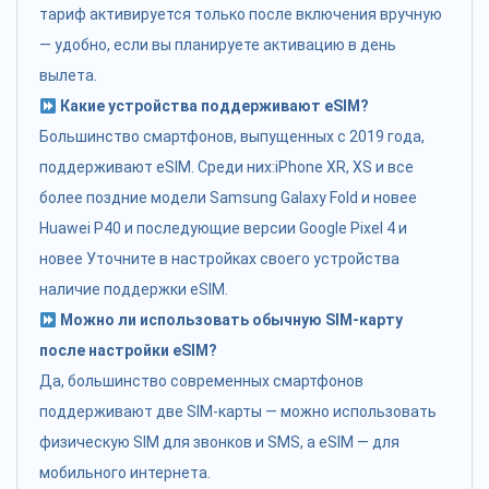
тариф активируется только после включения вручную
— удобно, если вы планируете активацию в день
вылета.
Какие устройства поддерживают eSIM?
Большинство смартфонов, выпущенных с 2019 года,
поддерживают eSIM. Среди них:iPhone XR, XS и все
более поздние модели Samsung Galaxy Fold и новее
Huawei P40 и последующие версии Google Pixel 4 и
новее Уточните в настройках своего устройства
наличие поддержки eSIM.
Можно ли использовать обычную SIM-карту
после настройки eSIM?
Да, большинство современных смартфонов
поддерживают две SIM-карты — можно использовать
физическую SIM для звонков и SMS, а eSIM — для
мобильного интернета.