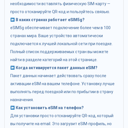
необходимости вставлять физическую SIM-карту —
просто отсканируйте QR-код и пользуйтесь связью.
В каких странах работает eSIM5g?
eSIM5g обеспечивает подключение более чем в 100
странах мира. Ваше устройство автоматически
подключается к лучшей локальной сети при поездке.
Полный список поддерживаемых стран вы можете
найти в разделе категорий на этой странице.
Когда активируется пакет данных eSIM?
Пакет данных начинает действовать сразу после
активации eSIM на вашем телефоне. Установку лучше
выполнять перед поездкой или по прибытии в страну
назначения.
Как установить eSIM на телефон?
Для установки просто отсканируйте QR-код, который
вы получите на email. Это загрузит eSIM-профиль, но