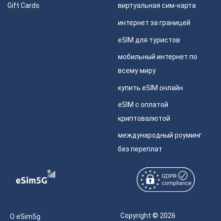
Gift Cards
виртуальная сим-карта
интернет за границей
eSIM для туристов
мобильный интернет по
всему миру
купить eSIM онлайн
eSIM с оплатой
криптовалютой
международный роуминг
без переплат
Copyright © 2026
О eSim5g