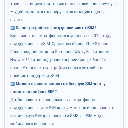
тариф активируется только после включения вручную
— удобно, если вы планируете активацию в день
вылета.
Какие устройства поддерживают eSIM?
Большинство смартфонов, выпущенных с 2019 года,
поддерживают eSIM. Среди них:iPhone XR, XS и все
более поздние модели Samsung Galaxy Fold и новее
Huawei P40 и последующие версии Google Pixel 4 и
новее Уточните в настройках своего устройства
наличие поддержки eSIM.
Можно ли использовать обычную SIM-карту
после настройки eSIM?
Да, большинство современных смартфонов
поддерживают две SIM-карты — можно использовать
физическую SIM для звонков и SMS, а eSIM — для
мобильного интернета.