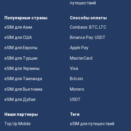
путешествий
Популярные страны
Способы оплаты
eSIM для Азии
Coinbase: BTC, LTC
eSIM для США
Binance Pay: USDT
eSIM для Европы
Apple Pay
eSIM для Турции
MasterCard
eSIM для Украины
Visa
eSIM для Таиланда
Bitcoin
eSIM для Вьетнама
Monero
eSIM для Дубая
USDT
Наши партнеры
Теги
Top Up Mobile
eSIM для путешествий