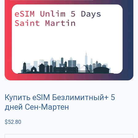
Купить eSIM Безлимитный+ 5
дней Сен-Мартен
$
52.80