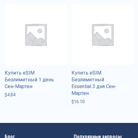
Купить eSIM
Купить eSIM
Безлимитный 1 день
Безлимитный
Сен-Мартен
Essential 3 дня Сен-
Мартен
$
4.84
$
16.10
Блог
Популярные запросы