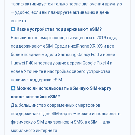
тариф активируется только после включения вручную
— удобно, если вы планируете активацию в день
вылета.
Какие устройства поддерживают eSIM?
Большинство смартфонов, выпущенных с 2019 года,
поддерживают eSIM. Среди них:iPhone XR, XS и все
более поздние модели Samsung Galaxy Fold и новее
Huawei P40 и последующие версии Google Pixel 4 и
новее Уточните в настройках своего устройства
наличие поддержки eSIM.
Можно ли использовать обычную SIM-карту
после настройки eSIM?
Да, большинство современных смартфонов
поддерживают две SIM-карты — можно использовать
физическую SIM для звонков и SMS, а eSIM — для
мобильного интернета.