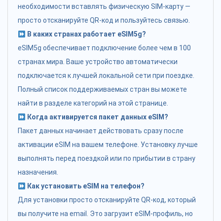
необходимости вставлять физическую SIM-карту —
просто отсканируйте QR-код и пользуйтесь связью.
В каких странах работает eSIM5g?
eSIM5g обеспечивает подключение более чем в 100
странах мира. Ваше устройство автоматически
подключается к лучшей локальной сети при поездке.
Полный список поддерживаемых стран вы можете
найти в разделе категорий на этой странице.
Когда активируется пакет данных eSIM?
Пакет данных начинает действовать сразу после
активации eSIM на вашем телефоне. Установку лучше
выполнять перед поездкой или по прибытии в страну
назначения.
Как установить eSIM на телефон?
Для установки просто отсканируйте QR-код, который
вы получите на email. Это загрузит eSIM-профиль, но