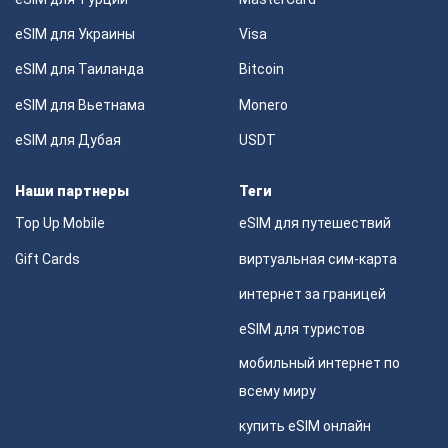
eSIM для Украины
Visa
eSIM для Таиланда
Bitcoin
eSIM для Вьетнама
Monero
eSIM для Дубая
USDT
Наши партнеры
Теги
Top Up Mobile
eSIM для путешествий
Gift Cards
виртуальная сим-карта
интернет за границей
eSIM для туристов
мобильный интернет по
всему миру
купить eSIM онлайн