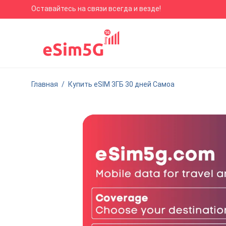
Оставайтесь на связи всегда и везде!
Главная
/
Купить eSIM 3ГБ 30 дней Самоа