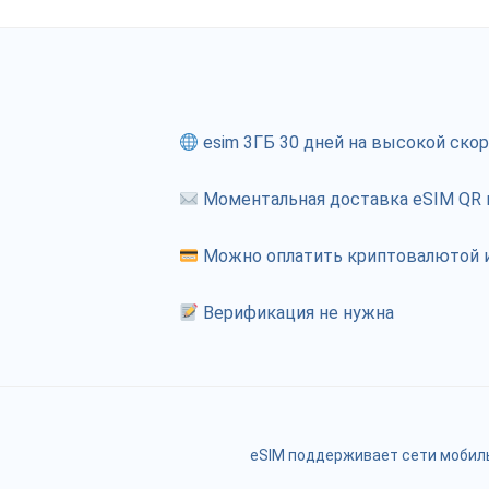
esim 3ГБ 30 дней на высокой ско
Моментальная доставка eSIM QR к
Можно оплатить криптовалютой и
Верификация не нужна
eSIM поддерживает сети мобиль