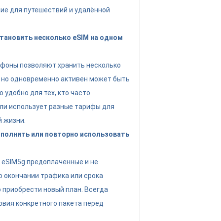
ие для путешествий и удалённой
тановить несколько eSIM на одном
ефоны позволяют хранить несколько
 но одновременно активен может быть
о удобно для тех, кто часто
ли использует разные тарифы для
й жизни.
полнить или повторно использовать
eSIM5g предоплаченные и не
о окончании трафика или срока
 приобрести новый план. Всегда
овия конкретного пакета перед