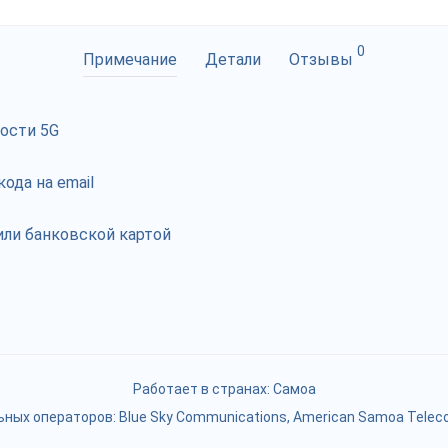
0
Примечание
Детали
Отзывы
рости 5G
ода на email
ли банковской картой
Работает в странах:
Самоа
ных операторов: Blue Sky Communications, American Samoa Teleco