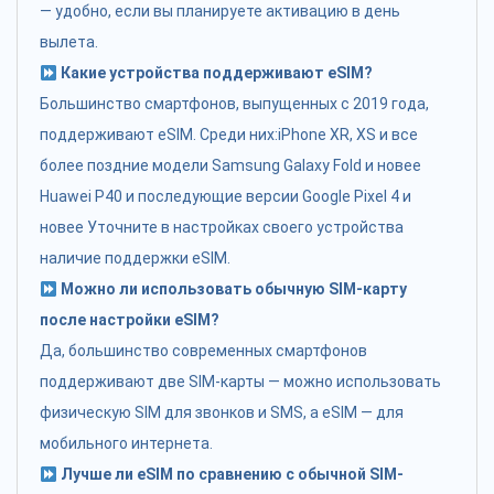
— удобно, если вы планируете активацию в день
вылета.
Какие устройства поддерживают eSIM?
Большинство смартфонов, выпущенных с 2019 года,
поддерживают eSIM. Среди них:iPhone XR, XS и все
более поздние модели Samsung Galaxy Fold и новее
Huawei P40 и последующие версии Google Pixel 4 и
новее Уточните в настройках своего устройства
наличие поддержки eSIM.
Можно ли использовать обычную SIM-карту
после настройки eSIM?
Да, большинство современных смартфонов
поддерживают две SIM-карты — можно использовать
физическую SIM для звонков и SMS, а eSIM — для
мобильного интернета.
Лучше ли eSIM по сравнению с обычной SIM-