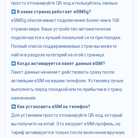
просто отсканируйте QR-код и пользуйтесь связью.
В каких странах работает eSIM5g?
eSIM5g обеспечивает подключение более чем в 100
странах мира. Ваше устройство автоматически
подключается к лучшей локальной сети при поездке.
Полный список поддерживаемых стран вы можете
найти в разделе категорий на этой странице.
Когда активируется пакет данных eSIM?
Пакет данных начинает действовать сразу после
активации eSIM на вашем телефоне. Установку лучше
выполнять перед поездкой или по прибытии в страну
назначения.
Как установить eSIM на телефон?
Для установки просто отсканируйте QR-код, который
вы получите на email. Это загрузит eSIM-профиль, но
тариф активируется только после включения вручную