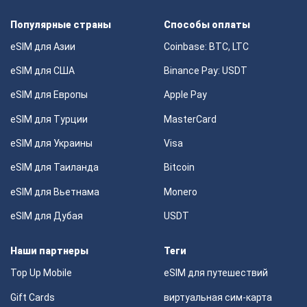
Популярные страны
Способы оплаты
eSIM для Азии
Coinbase: BTC, LTC
eSIM для США
Binance Pay: USDT
eSIM для Европы
Apple Pay
eSIM для Турции
MasterCard
eSIM для Украины
Visa
eSIM для Таиланда
Bitcoin
eSIM для Вьетнама
Monero
eSIM для Дубая
USDT
Наши партнеры
Теги
Top Up Mobile
eSIM для путешествий
Gift Cards
виртуальная сим-карта