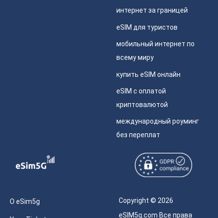
интернет за границей
eSIM для туристов
мобильный интернет по
всему миру
купить eSIM онлайн
eSIM с оплатой
криптовалютой
международный роуминг
без переплат
Copyright © 2026
О eSim5g
eSIM5g.com Все права