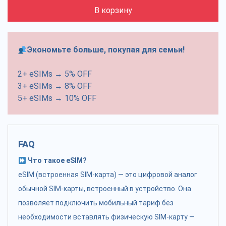
В корзину
Экономьте больше, покупая для семьи!
2+ eSIMs → 5% OFF
3+ eSIMs → 8% OFF
5+ eSIMs → 10% OFF
FAQ
Что такое eSIM?
eSIM (встроенная SIM-карта) — это цифровой аналог
обычной SIM-карты, встроенный в устройство. Она
позволяет подключить мобильный тариф без
необходимости вставлять физическую SIM-карту —