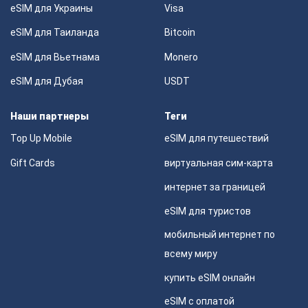
eSIM для Украины
Visa
eSIM для Таиланда
Bitcoin
eSIM для Вьетнама
Monero
eSIM для Дубая
USDT
Наши партнеры
Теги
Top Up Mobile
eSIM для путешествий
Gift Cards
виртуальная сим-карта
интернет за границей
eSIM для туристов
мобильный интернет по
всему миру
купить eSIM онлайн
eSIM с оплатой