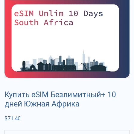
Купить eSIM Безлимитный+ 10
дней Южная Африка
$
71.40