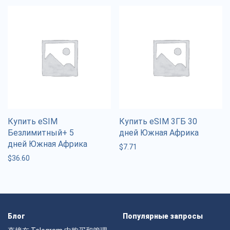
Купить eSIM
Купить eSIM 3ГБ 30
Безлимитный+ 5
дней Южная Африка
дней Южная Африка
$
7.71
$
36.60
Блог
Популярные запросы