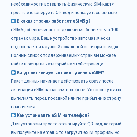
необходимости вставлять физическую SIM-карту —
просто отсканируйте QR-код и пользуйтесь связью.
В каких странах работает eSIM5g?
eSIM5g обеспечивает подключение более чем в 100
странах мира. Ваше устройство автоматически
подключается к лучшей локальной сети при поездке.
Полный список поддерживаемых стран вы можете
найти в разделе категорий на этой странице.
Когда активируется пакет данных eSIM?
Пакет данных начинает действовать сразу после
активации eSIM на вашем телефоне. Установку лучше
выполнять перед поездкой или по прибытии в страну
назначения.
Как установить eSIM на телефон?
Для установки просто отсканируйте QR-код, который
вы получите на email. Это загрузит eSIM-профиль, но