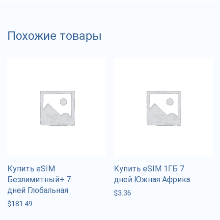
Похожие товары
Купить eSIM
Купить eSIM 1ГБ 7
Безлимитный+ 7
дней Южная Африка
дней Глобальная
$
3.36
$
181.49