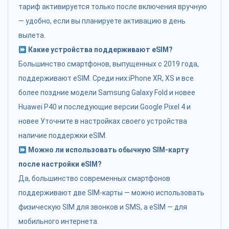
тариф активируется только после включения вручную
— удобно, если вы планируете активацию в день
вылета.
Какие устройства поддерживают eSIM?
Большинство смартфонов, выпущенных с 2019 года,
поддерживают eSIM. Среди них:iPhone XR, XS и все
более поздние модели Samsung Galaxy Fold и новее
Huawei P40 и последующие версии Google Pixel 4 и
новее Уточните в настройках своего устройства
наличие поддержки eSIM.
Можно ли использовать обычную SIM-карту
после настройки eSIM?
Да, большинство современных смартфонов
поддерживают две SIM-карты — можно использовать
физическую SIM для звонков и SMS, а eSIM — для
мобильного интернета.