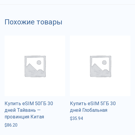
Похожие товары
Купить eSIM 50ГБ 30
Купить eSIM 5ГБ 30
дней Тайвань —
дней Глобальная
провинция Китая
$
35.94
$
86.20