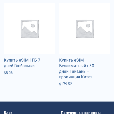
Купить eSIM 1ГБ 7
Купить eSIM
дней Глобальная
Безлимитный+ 30
дней Тайвань —
$
8.06
провинция Китая
$
179.52
Блог
Популярные запросы