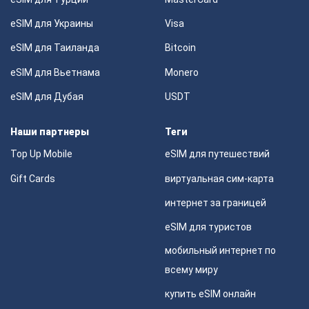
eSIM для Украины
Visa
eSIM для Таиланда
Bitcoin
eSIM для Вьетнама
Monero
eSIM для Дубая
USDT
Наши партнеры
Теги
Top Up Mobile
eSIM для путешествий
Gift Cards
виртуальная сим-карта
интернет за границей
eSIM для туристов
мобильный интернет по
всему миру
купить eSIM онлайн