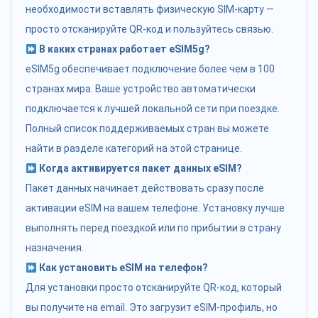
необходимости вставлять физическую SIM-карту —
просто отсканируйте QR-код и пользуйтесь связью.
В каких странах работает eSIM5g?
eSIM5g обеспечивает подключение более чем в 100
странах мира. Ваше устройство автоматически
подключается к лучшей локальной сети при поездке.
Полный список поддерживаемых стран вы можете
найти в разделе категорий на этой странице.
Когда активируется пакет данных eSIM?
Пакет данных начинает действовать сразу после
активации eSIM на вашем телефоне. Установку лучше
выполнять перед поездкой или по прибытии в страну
назначения.
Как установить eSIM на телефон?
Для установки просто отсканируйте QR-код, который
вы получите на email. Это загрузит eSIM-профиль, но