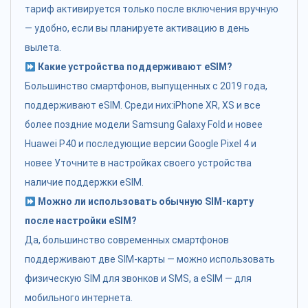
тариф активируется только после включения вручную
— удобно, если вы планируете активацию в день
вылета.
Какие устройства поддерживают eSIM?
Большинство смартфонов, выпущенных с 2019 года,
поддерживают eSIM. Среди них:iPhone XR, XS и все
более поздние модели Samsung Galaxy Fold и новее
Huawei P40 и последующие версии Google Pixel 4 и
новее Уточните в настройках своего устройства
наличие поддержки eSIM.
Можно ли использовать обычную SIM-карту
после настройки eSIM?
Да, большинство современных смартфонов
поддерживают две SIM-карты — можно использовать
физическую SIM для звонков и SMS, а eSIM — для
мобильного интернета.