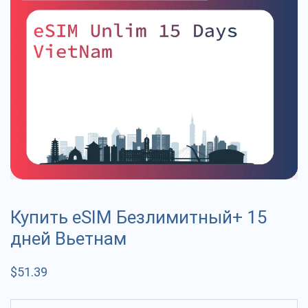
Купить eSIM Безлимитный+ 15
дней Вьетнам
$
51.39