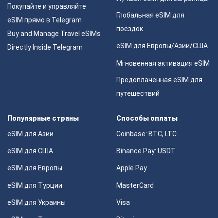
Покупайте и управляйте
Глобальная eSIM для
eSIM прямо в Telegram
поездок
Buy and Manage Travel eSIMs
eSIM для Европы/Азии/США
Directly Inside Telegram
Мгновенная активация eSIM
Предоплаченная eSIM для
путешествий
Популярные страны
Способы оплаты
eSIM для Азии
Coinbase: BTC, LTC
eSIM для США
Binance Pay: USDT
eSIM для Европы
Apple Pay
eSIM для Турции
MasterCard
eSIM для Украины
Visa