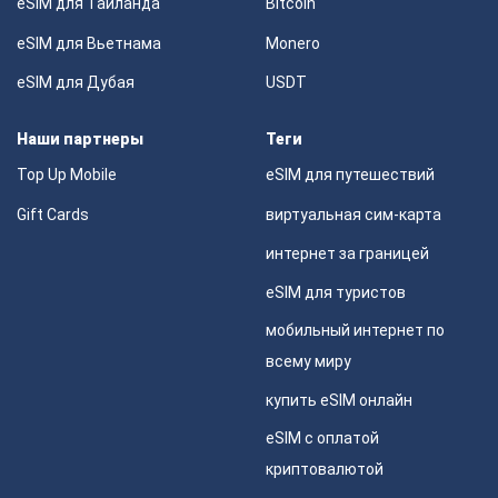
eSIM для Таиланда
Bitcoin
eSIM для Вьетнама
Monero
eSIM для Дубая
USDT
Наши партнеры
Теги
Top Up Mobile
eSIM для путешествий
Gift Cards
виртуальная сим-карта
интернет за границей
eSIM для туристов
мобильный интернет по
всему миру
купить eSIM онлайн
eSIM с оплатой
криптовалютой