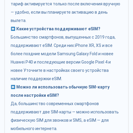
тариф активируется только после включения вручную
— удобно, если вы планируете активацию в день
вылета.
Какие устройства поддерживают eSIM?
Большинство смартфонов, выпущенных с 2019 года,
поддерживают eSIM. Среди них:iPhone XR, XS и все
более поздние модели Samsung Galaxy Fold и новее
Huawei P40 и последующие версии Google Pixel 4 и
новее Уточните в настройках своего устройства
наличие поддержки eSIM.
Можно ли использовать обычную SIM-карту
после настройки eSIM?
Да, большинство современных смартфонов
поддерживают две SIM-карты — можно использовать
физическую SIM для звонков и SMS, а eSIM — для
мобильного интернета.