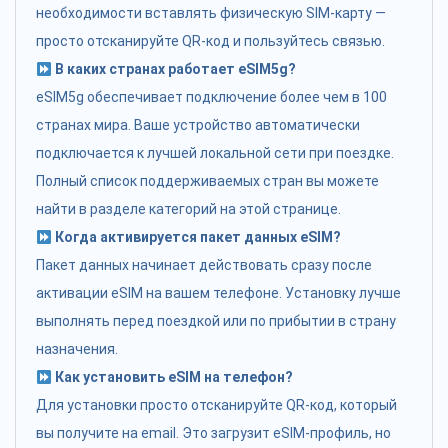
необходимости вставлять физическую SIM-карту —
просто отсканируйте QR-код и пользуйтесь связью.
В каких странах работает eSIM5g?
eSIM5g обеспечивает подключение более чем в 100
странах мира. Ваше устройство автоматически
подключается к лучшей локальной сети при поездке.
Полный список поддерживаемых стран вы можете
найти в разделе категорий на этой странице.
Когда активируется пакет данных eSIM?
Пакет данных начинает действовать сразу после
активации eSIM на вашем телефоне. Установку лучше
выполнять перед поездкой или по прибытии в страну
назначения.
Как установить eSIM на телефон?
Для установки просто отсканируйте QR-код, который
вы получите на email. Это загрузит eSIM-профиль, но