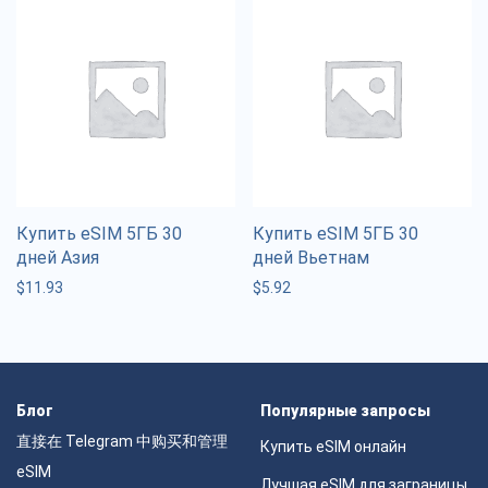
Купить eSIM 5ГБ 30
Купить eSIM 5ГБ 30
дней Азия
дней Вьетнам
$
11.93
$
5.92
Блог
Популярные запросы
直接在 Telegram 中购买和管理
Купить eSIM онлайн
eSIM
Лучшая eSIM для заграницы