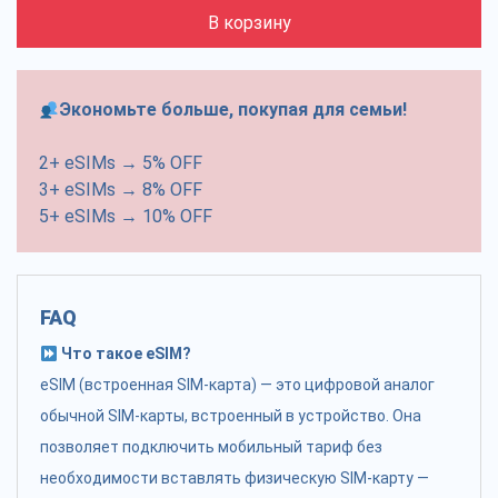
В корзину
Экономьте больше, покупая для семьи!
2+ eSIMs → 5% OFF
3+ eSIMs → 8% OFF
5+ eSIMs → 10% OFF
FAQ
Что такое eSIM?
eSIM (встроенная SIM-карта) — это цифровой аналог
обычной SIM-карты, встроенный в устройство. Она
позволяет подключить мобильный тариф без
необходимости вставлять физическую SIM-карту —