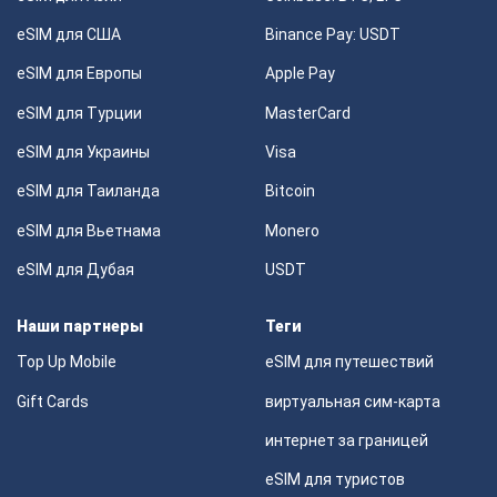
eSIM для США
Binance Pay: USDT
eSIM для Европы
Apple Pay
eSIM для Турции
MasterCard
eSIM для Украины
Visa
eSIM для Таиланда
Bitcoin
eSIM для Вьетнама
Monero
eSIM для Дубая
USDT
Наши партнеры
Теги
Top Up Mobile
eSIM для путешествий
Gift Cards
виртуальная сим-карта
интернет за границей
eSIM для туристов