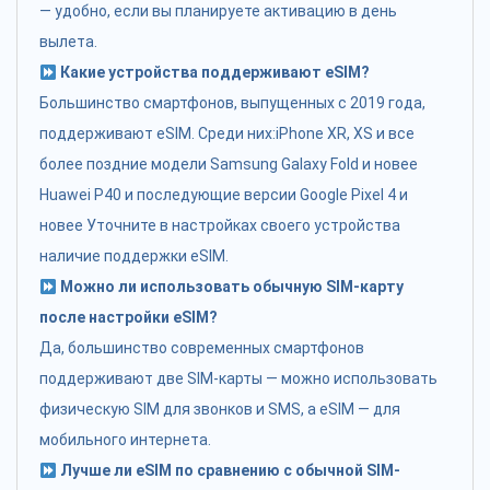
— удобно, если вы планируете активацию в день
вылета.
Какие устройства поддерживают eSIM?
Большинство смартфонов, выпущенных с 2019 года,
поддерживают eSIM. Среди них:iPhone XR, XS и все
более поздние модели Samsung Galaxy Fold и новее
Huawei P40 и последующие версии Google Pixel 4 и
новее Уточните в настройках своего устройства
наличие поддержки eSIM.
Можно ли использовать обычную SIM-карту
после настройки eSIM?
Да, большинство современных смартфонов
поддерживают две SIM-карты — можно использовать
физическую SIM для звонков и SMS, а eSIM — для
мобильного интернета.
Лучше ли eSIM по сравнению с обычной SIM-