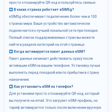
просто отсканируйте QR-код и пользуйтесь связью.
В каких странах работает eSIM5g?
eSIM5g обеспечивает подключение более чем в 100
странах мира. Ваше устройство автоматически
подключается к лучшей локальной сети при поездке.
Полный список поддерживаемых стран вы можете
найти в разделе категорий на этой странице.
Когда активируется пакет данных eSIM?
Пакет данных начинает действовать сразу после
активации eSIM на вашем телефоне. Установку лучше
выполнять перед поездкой или по прибытии в страну
назначения.
Как установить eSIM на телефон?
Для установки просто отсканируйте QR-код, который
вы получите на email. Это загрузит eSIM-профиль, но
тариф активируется только после включения вручную