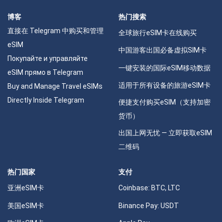
博客
热门搜索
直接在 Telegram 中购买和管理
全球旅行eSIM卡在线购买
eSIM
中国游客出国必备虚拟SIM卡
Покупайте и управляйте
一键安装的国际eSIM移动数据
eSIM прямо в Telegram
适用于所有设备的旅游eSIM卡
Buy and Manage Travel eSIMs
Directly Inside Telegram
便捷支付购买eSIM（支持加密
货币）
出国上网无忧 — 立即获取eSIM
二维码
热门国家
支付
亚洲eSIM卡
Coinbase: BTC, LTC
美国eSIM卡
Binance Pay: USDT