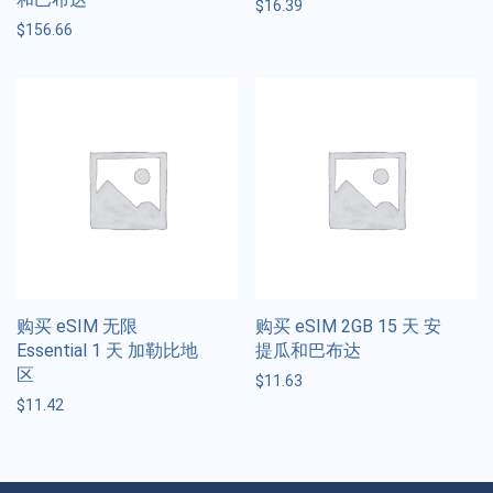
$
16.39
$
156.66
购买 eSIM 无限
购买 eSIM 2GB 15 天 安
Essential 1 天 加勒比地
提瓜和巴布达
区
$
11.63
$
11.42