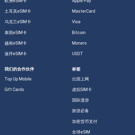
欧洲eSIM卡
Apple Pay
土耳其eSIM卡
MasterCard
乌克兰eSIM卡
Visa
泰国eSIM卡
Bitcoin
越南eSIM卡
Monero
迪拜eSIM卡
USDT
我们的合作伙伴
标签
Top Up Mobile
出国上网
Gift Cards
虚拟SIM卡
国际漫游
旅游必备
加密货币支付
全球eSIM