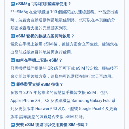
eSIM5g 可以在哪些國家使用？
**eSIM5g 在全球超過 100 個國家提供連線服務。**當您出國
時，裝置會自動連接到當地最佳網路。您可以在本頁面的分
類區域查看支援的完整國家列表。
eSIM 套餐的數據方案何時啟用？
當您在手機上啟用 eSIM 後，數據方案會立即生效。建議您在
出發前或抵達目的地後再進行啟用。
如何在手機上安裝 eSIM？
只需掃描我們提供的 QR 碼 即可下載 eSIM 設定檔。掃描後不
會立即啟用數據方案，這樣您可以選擇在旅行當天再啟用。
哪些裝置支援 eSIM 技術？
多數自 2019 年起推出的智慧型手機皆支援 eSIM，包括：
Apple iPhone XR、XS 及後續機型 Samsung Galaxy Fold 系
列及更新版本 Huawei P40 及以上型號 Google Pixel 4 及更新
版本 請確認您的裝置是否支援 eSIM 功能。
安裝 eSIM 後還可以使用實體 SIM 卡嗎？