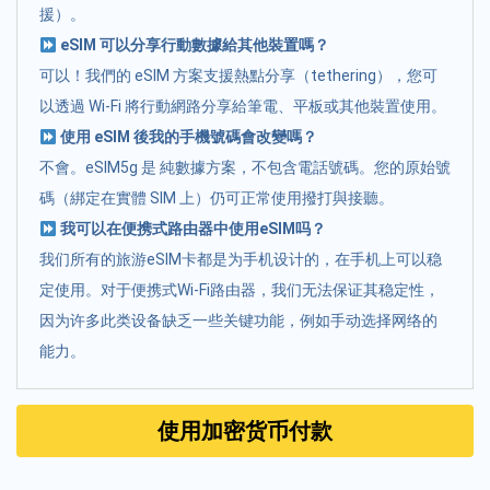
援）。
eSIM 可以分享行動數據給其他裝置嗎？
可以！我們的 eSIM 方案支援熱點分享（tethering），您可
以透過 Wi-Fi 將行動網路分享給筆電、平板或其他裝置使用。
使用 eSIM 後我的手機號碼會改變嗎？
不會。eSIM5g 是 純數據方案，不包含電話號碼。您的原始號
碼（綁定在實體 SIM 上）仍可正常使用撥打與接聽。
我可以在便携式路由器中使用eSIM吗？
我们所有的旅游eSIM卡都是为手机设计的，在手机上可以稳
定使用。对于便携式Wi-Fi路由器，我们无法保证其稳定性，
因为许多此类设备缺乏一些关键功能，例如手动选择网络的
能力。
使用加密货币付款