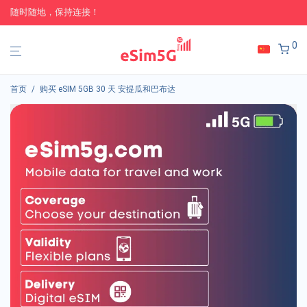
随时随地，保持连接！
0
首页
/
购买 eSIM 5GB 30 天 安提瓜和巴布达