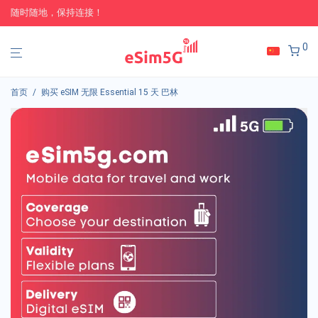
随时随地，保持连接！
0
首页
/
购买 eSIM 无限 Essential 15 天 巴林