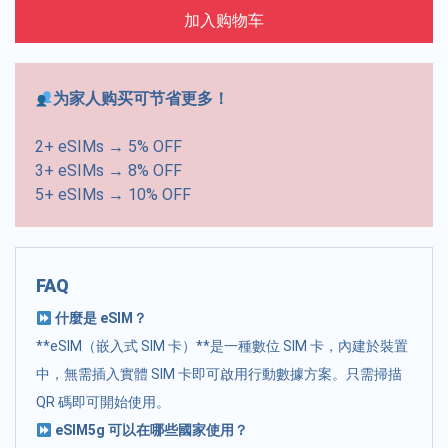
加入购物车
为家人购买可节省更多！
2+ eSIMs → 5% OFF
3+ eSIMs → 8% OFF
5+ eSIMs → 10% OFF
FAQ
什麼是 eSIM？
**eSIM（嵌入式 SIM 卡）**是一種數位 SIM 卡，內建於裝置
中，無需插入實體 SIM 卡即可啟用行動數據方案。只需掃描
QR 碼即可開始使用。
eSIM5g 可以在哪些國家使用？