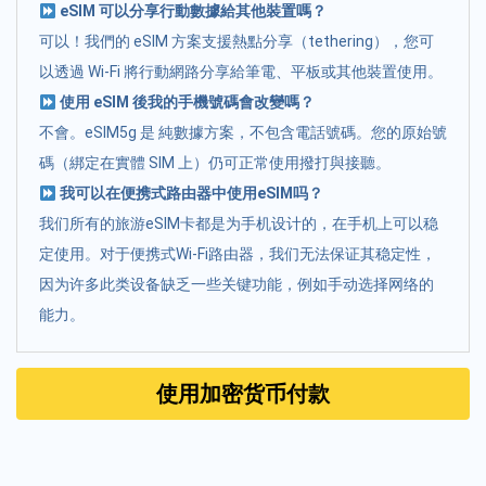
eSIM 可以分享行動數據給其他裝置嗎？
可以！我們的 eSIM 方案支援熱點分享（tethering），您可
以透過 Wi-Fi 將行動網路分享給筆電、平板或其他裝置使用。
使用 eSIM 後我的手機號碼會改變嗎？
不會。eSIM5g 是 純數據方案，不包含電話號碼。您的原始號
碼（綁定在實體 SIM 上）仍可正常使用撥打與接聽。
我可以在便携式路由器中使用eSIM吗？
我们所有的旅游eSIM卡都是为手机设计的，在手机上可以稳
定使用。对于便携式Wi-Fi路由器，我们无法保证其稳定性，
因为许多此类设备缺乏一些关键功能，例如手动选择网络的
能力。
使用加密货币付款