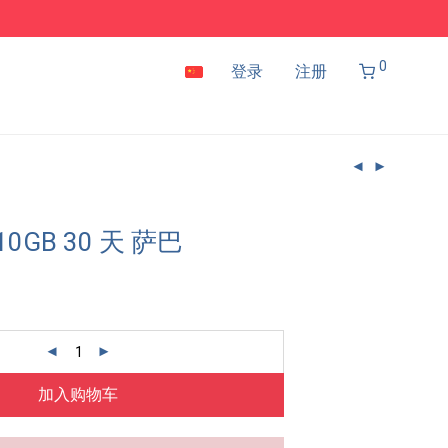
0
登录
注册
10GB 30 天 萨巴
加入购物车