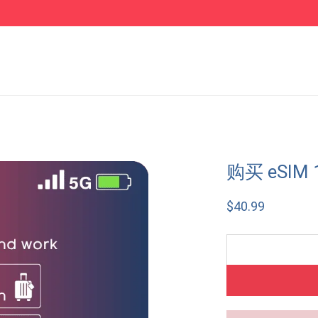
购买 eSIM 
$
40.99