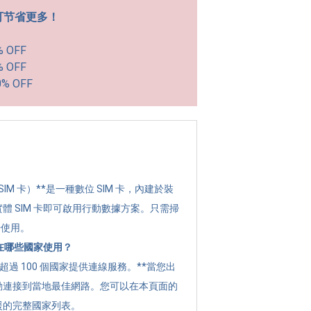
可节省更多！
% OFF
% OFF
0% OFF
？
 SIM 卡）**是一種數位 SIM 卡，內建於裝
體 SIM 卡即可啟用行動數據方案。只需掃
始使用。
可以在哪些國家使用？
全球超過 100 個國家提供連線服務。**當您出
動連接到當地最佳網路。您可以在本頁面的
援的完整國家列表。