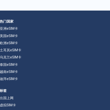
热门国家
亚洲eSIM卡
美国eSIM卡
欧洲eSIM卡
土耳其eSIM卡
乌克兰eSIM卡
泰国eSIM卡
越南eSIM卡
迪拜eSIM卡
标签
出国上网
虚拟SIM卡