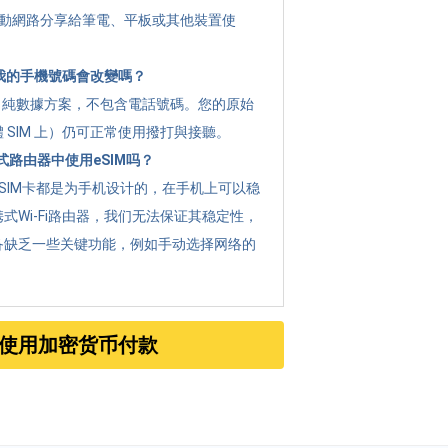
 將行動網路分享給筆電、平板或其他裝置使
 後我的手機號碼會改變嗎？
g 是 純數據方案，不包含電話號碼。您的原始
 SIM 上）仍可正常使用撥打與接聽。
路由器中使用eSIM吗？
SIM卡都是为手机设计的，在手机上可以稳
式Wi-Fi路由器，我们无法保证其稳定性，
备缺乏一些关键功能，例如手动选择网络的
使用加密货币付款