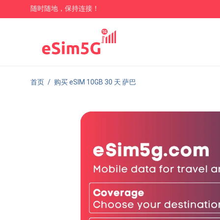
随时随地，保持连接！
首页
/
购买 eSIM 10GB 30 天 萨巴