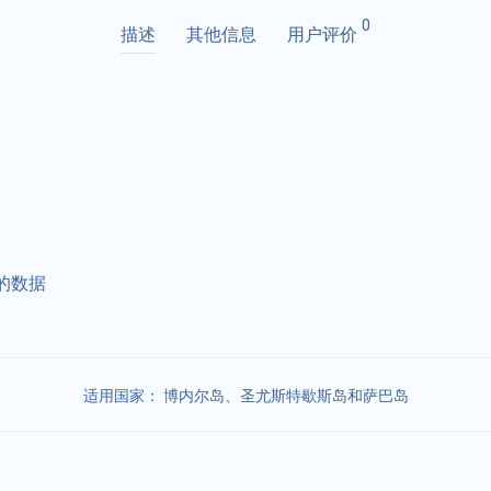
0
描述
其他信息
用户评价
的数据
适用国家：
博内尔岛、圣尤斯特歇斯岛和萨巴岛