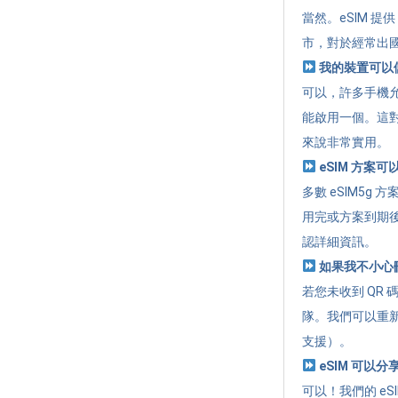
當然。eSIM 
市，對於經常出
我的裝置可以儲
可以，許多手機允
能啟用一個。這
來說非常實用。
eSIM 方案
多數 eSIM5
用完或方案到期
認詳細資訊。
如果我不小心刪除
若您未收到 QR 
隊。我們可以重新
支援）。
eSIM 可以
可以！我們的 eSI