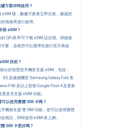
的數據方案何時啟用？
 eSIM 後，數據方案會立即生效。建議您
目的地後再進行啟用。
裝 eSIM？
 QR 碼 即可下載 eSIM 設定檔。掃描後
據方案，這樣您可以選擇在旅行當天再啟
SIM 技術？
年起推出的智慧型手機皆支援 eSIM，包括：
XR、XS 及後續機型 Samsung Galaxy Fold 系
i P40 及以上型號 Google Pixel 4 及更新
置是否支援 eSIM 功能。
後還可以使用實體 SIM 卡嗎？
手機都支援 雙 SIM 功能，您可以使用實體
傳送簡訊，同時使用 eSIM 來上網。
實體 SIM 卡更好嗎？