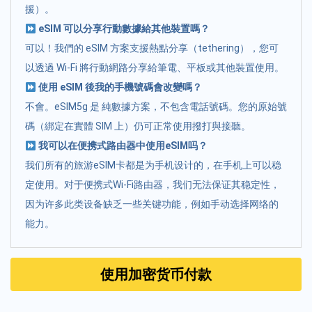
援）。
eSIM 可以分享行動數據給其他裝置嗎？
可以！我們的 eSIM 方案支援熱點分享（tethering），您可
以透過 Wi-Fi 將行動網路分享給筆電、平板或其他裝置使用。
使用 eSIM 後我的手機號碼會改變嗎？
不會。eSIM5g 是 純數據方案，不包含電話號碼。您的原始號
碼（綁定在實體 SIM 上）仍可正常使用撥打與接聽。
我可以在便携式路由器中使用eSIM吗？
我们所有的旅游eSIM卡都是为手机设计的，在手机上可以稳
定使用。对于便携式Wi-Fi路由器，我们无法保证其稳定性，
因为许多此类设备缺乏一些关键功能，例如手动选择网络的
能力。
使用加密货币付款