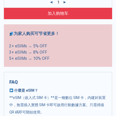
加入购物车
为家人购买可节省更多！
2+ eSIMs → 5% OFF
3+ eSIMs → 8% OFF
5+ eSIMs → 10% OFF
FAQ
什麼是 eSIM？
**eSIM（嵌入式 SIM 卡）**是一種數位 SIM 卡，內建於裝置
中，無需插入實體 SIM 卡即可啟用行動數據方案。只需掃描
QR 碼即可開始使用。