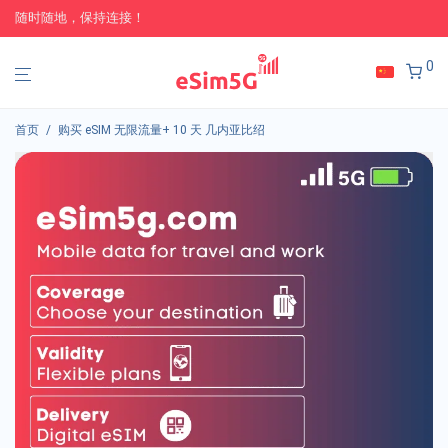
随时随地，保持连接！
0
首页
/
购买 eSIM 无限流量+ 10 天 几内亚比绍