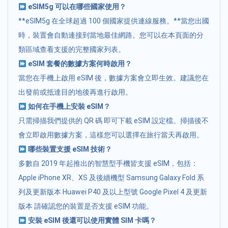
eSIM5g 可以在哪些國家使用？
**eSIM5g 在全球超過 100 個國家提供連線服務。**當您出國
時，裝置會自動連接到當地最佳網路。您可以在本頁面的分
類區域查看支援的完整國家列表。
eSIM 套餐的數據方案何時啟用？
當您在手機上啟用 eSIM 後，數據方案會立即生效。建議您在
出發前或抵達目的地後再進行啟用。
如何在手機上安裝 eSIM？
只需掃描我們提供的 QR 碼 即可下載 eSIM 設定檔。掃描後不
會立即啟用數據方案，這樣您可以選擇在旅行當天再啟用。
哪些裝置支援 eSIM 技術？
多數自 2019 年起推出的智慧型手機皆支援 eSIM，包括：
Apple iPhone XR、XS 及後續機型 Samsung Galaxy Fold 系
列及更新版本 Huawei P40 及以上型號 Google Pixel 4 及更新
版本 請確認您的裝置是否支援 eSIM 功能。
安裝 eSIM 後還可以使用實體 SIM 卡嗎？