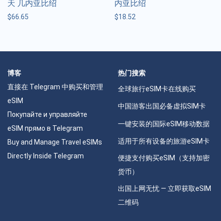
天 几内亚比绍
内亚比绍
$
66.65
$
18.52
博客
热门搜索
直接在 Telegram 中购买和管理
全球旅行eSIM卡在线购买
eSIM
中国游客出国必备虚拟SIM卡
Покупайте и управляйте
一键安装的国际eSIM移动数据
eSIM прямо в Telegram
适用于所有设备的旅游eSIM卡
Buy and Manage Travel eSIMs
Directly Inside Telegram
便捷支付购买eSIM（支持加密
货币）
出国上网无忧 — 立即获取eSIM
二维码