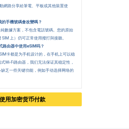
 將行動網路分享給筆電、平板或其他裝置使
 後我的手機號碼會改變嗎？
g 是 純數據方案，不包含電話號碼。您的原始
 SIM 上）仍可正常使用撥打與接聽。
路由器中使用eSIM吗？
SIM卡都是为手机设计的，在手机上可以稳
式Wi-Fi路由器，我们无法保证其稳定性，
备缺乏一些关键功能，例如手动选择网络的
使用加密货币付款