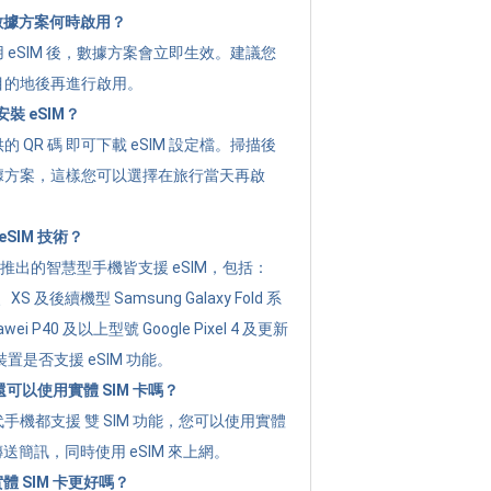
的數據方案何時啟用？
 eSIM 後，數據方案會立即生效。建議您
目的地後再進行啟用。
裝 eSIM？
 QR 碼 即可下載 eSIM 設定檔。掃描後
據方案，這樣您可以選擇在旅行當天再啟
SIM 技術？
年起推出的智慧型手機皆支援 eSIM，包括：
XR、XS 及後續機型 Samsung Galaxy Fold 系
i P40 及以上型號 Google Pixel 4 及更新
置是否支援 eSIM 功能。
後還可以使用實體 SIM 卡嗎？
手機都支援 雙 SIM 功能，您可以使用實體
傳送簡訊，同時使用 eSIM 來上網。
實體 SIM 卡更好嗎？