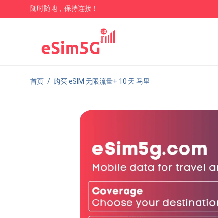
随时随地，保持连接！
首页
/
购买 eSIM 无限流量+ 10 天 马里