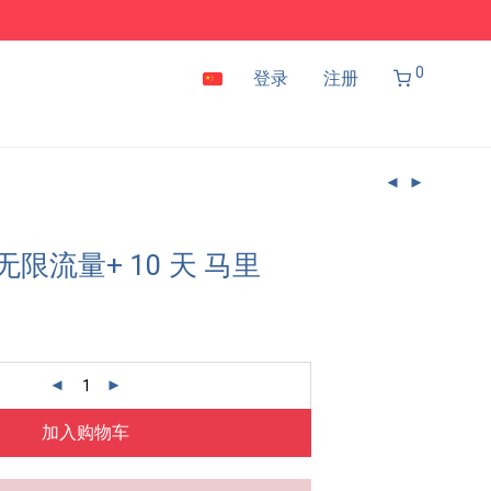
0
登录
注册
 无限流量+ 10 天 马里
加入购物车