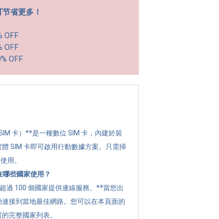
可节省更多！
% OFF
% OFF
0% OFF
？
 SIM 卡）**是一種數位 SIM 卡，內建於裝
體 SIM 卡即可啟用行動數據方案。只需掃
始使用。
可以在哪些國家使用？
全球超過 100 個國家提供連線服務。**當您出
動連接到當地最佳網路。您可以在本頁面的
援的完整國家列表。