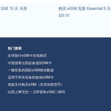
 2GB 15 天 马里
购买 eSIM 无限 Essential 5 
$
55.10
热门搜索
全球旅行eSIM卡在线购买
中国游客出国必备虚拟SIM卡
一键安装的国际eSIM移动数据
适用于所有设备的旅游eSIM卡
便捷支付购买eSIM（支持加密货币）
出国上网无忧 — 立即获取eSIM二维码