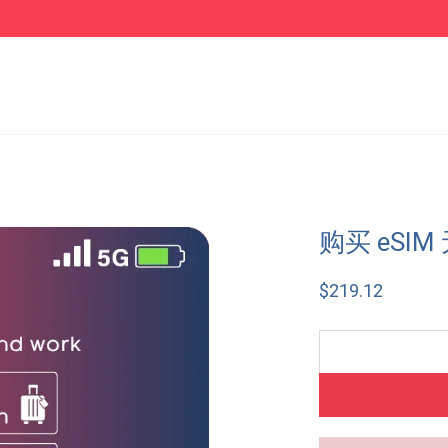
购买 eSIM
$
219.12