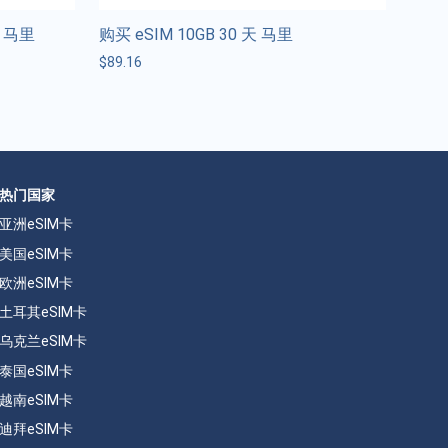
天 马里
购买 eSIM 10GB 30 天 马里
$
89.16
热门国家
亚洲eSIM卡
美国eSIM卡
欧洲eSIM卡
土耳其eSIM卡
乌克兰eSIM卡
泰国eSIM卡
越南eSIM卡
迪拜eSIM卡