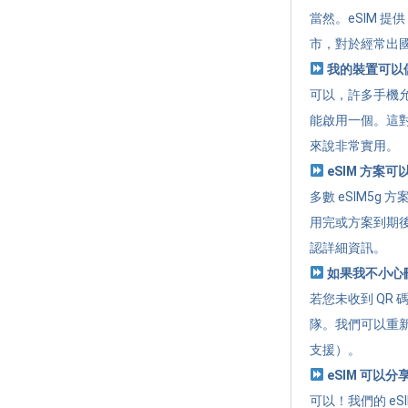
當然。eSIM 
市，對於經常出
我的裝置可以儲
可以，許多手機允
能啟用一個。這
來說非常實用。
eSIM 方案
多數 eSIM5
用完或方案到期
認詳細資訊。
如果我不小心刪除
若您未收到 QR 
隊。我們可以重新
支援）。
eSIM 可以
可以！我們的 eSI