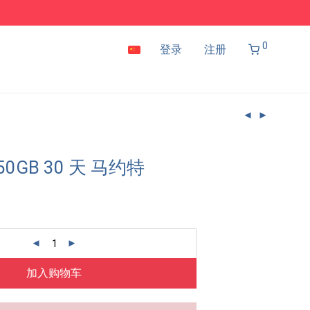
0
登录
注册
50GB 30 天 马约特
加入购物车