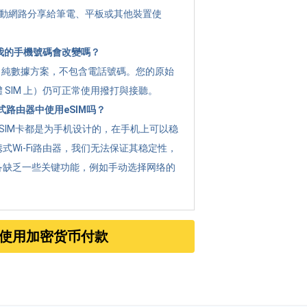
 將行動網路分享給筆電、平板或其他裝置使
 後我的手機號碼會改變嗎？
g 是 純數據方案，不包含電話號碼。您的原始
 SIM 上）仍可正常使用撥打與接聽。
路由器中使用eSIM吗？
SIM卡都是为手机设计的，在手机上可以稳
式Wi-Fi路由器，我们无法保证其稳定性，
备缺乏一些关键功能，例如手动选择网络的
使用加密货币付款