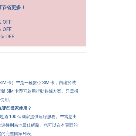
可节省更多！
% OFF
% OFF
0% OFF
？
 SIM 卡）**是一種數位 SIM 卡，內建於裝
體 SIM 卡即可啟用行動數據方案。只需掃
始使用。
可以在哪些國家使用？
全球超過 100 個國家提供連線服務。**當您出
動連接到當地最佳網路。您可以在本頁面的
援的完整國家列表。