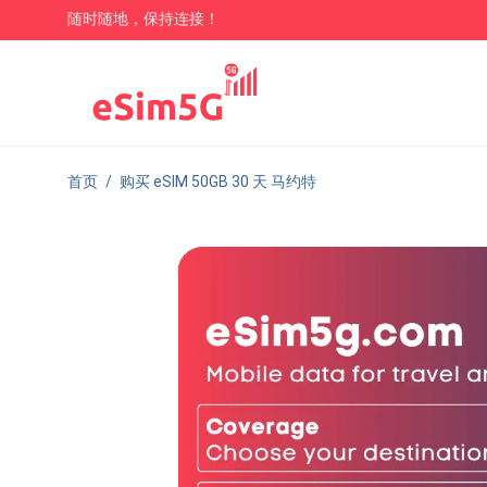
随时随地，保持连接！
首页
/
购买 eSIM 50GB 30 天 马约特