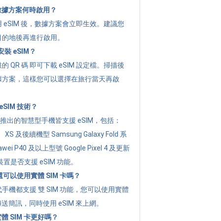
的數據方案何時啟用？
 eSIM 後，數據方案會立即生效。建議您
目的地後再進行啟用。
裝 eSIM？
 QR 碼 即可下載 eSIM 設定檔。掃描後
據方案，這樣您可以選擇在旅行當天再啟
SIM 技術？
年起推出的智慧型手機皆支援 eSIM，包括：
XR、XS 及後續機型 Samsung Galaxy Fold 系
i P40 及以上型號 Google Pixel 4 及更新
置是否支援 eSIM 功能。
後還可以使用實體 SIM 卡嗎？
手機都支援 雙 SIM 功能，您可以使用實體
傳送簡訊，同時使用 eSIM 來上網。
實體 SIM 卡更好嗎？