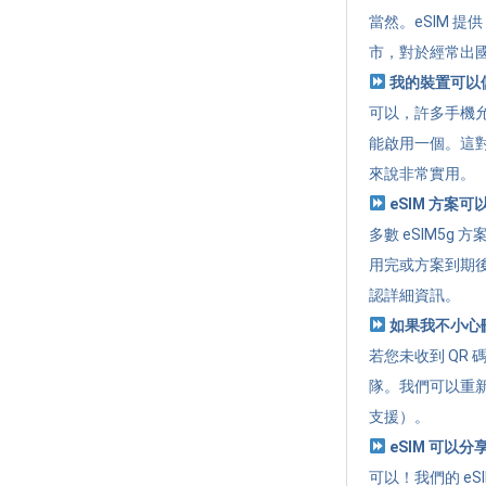
當然。eSIM 
市，對於經常出
我的裝置可以儲
可以，許多手機允
能啟用一個。這
來說非常實用。
eSIM 方案
多數 eSIM5
用完或方案到期
認詳細資訊。
如果我不小心刪除
若您未收到 QR 
隊。我們可以重新
支援）。
eSIM 可以
可以！我們的 eSI