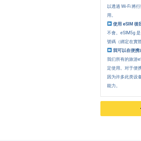
以透過 Wi-Fi
用。
使用 eSIM
不會。eSIM5
號碼（綁定在實體
我可以在便携式
我们所有的旅游e
定使用。对于便携
因为许多此类设
能力。