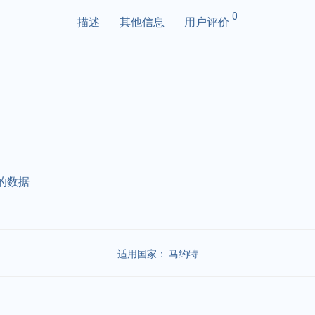
0
描述
其他信息
用户评价
的数据
适用国家：
马约特