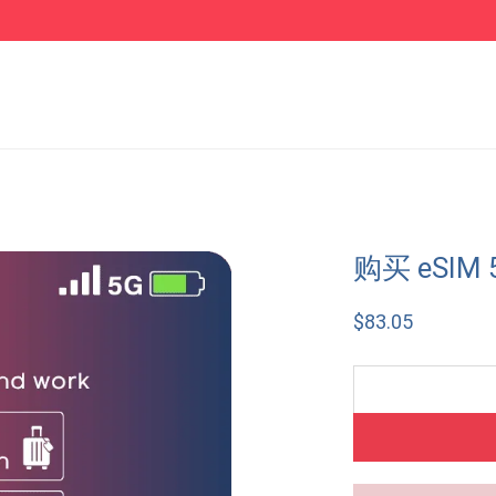
购买 eSIM 
$
83.05