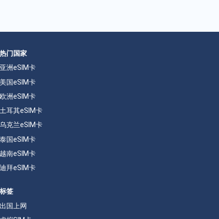
热门国家
亚洲eSIM卡
美国eSIM卡
欧洲eSIM卡
土耳其eSIM卡
乌克兰eSIM卡
泰国eSIM卡
越南eSIM卡
迪拜eSIM卡
标签
出国上网