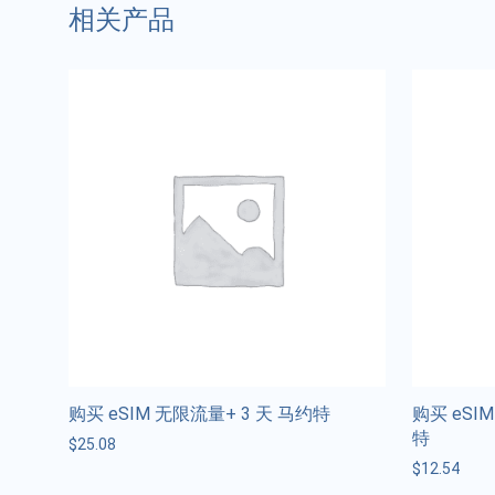
相关产品
购买 eSIM 无限流量+ 3 天 马约特
购买 eSIM 
特
$
25.08
$
12.54