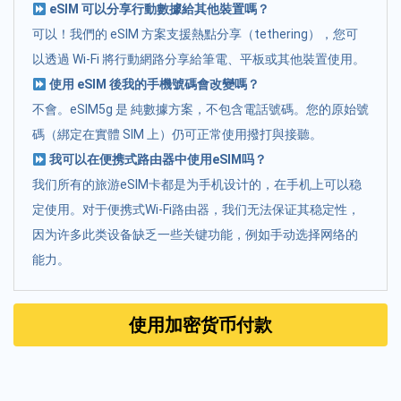
eSIM 可以分享行動數據給其他裝置嗎？
可以！我們的 eSIM 方案支援熱點分享（tethering），您可
以透過 Wi-Fi 將行動網路分享給筆電、平板或其他裝置使用。
使用 eSIM 後我的手機號碼會改變嗎？
不會。eSIM5g 是 純數據方案，不包含電話號碼。您的原始號
碼（綁定在實體 SIM 上）仍可正常使用撥打與接聽。
我可以在便携式路由器中使用eSIM吗？
我们所有的旅游eSIM卡都是为手机设计的，在手机上可以稳
定使用。对于便携式Wi-Fi路由器，我们无法保证其稳定性，
因为许多此类设备缺乏一些关键功能，例如手动选择网络的
能力。
使用加密货币付款