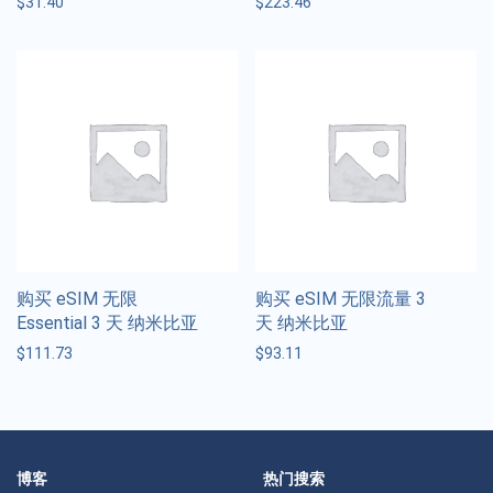
$
31.40
$
223.46
购买 eSIM 无限
购买 eSIM 无限流量 3
Essential 3 天 纳米比亚
天 纳米比亚
$
111.73
$
93.11
博客
热门搜索