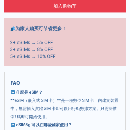
加入购物车
为家人购买可节省更多！
2+ eSIMs → 5% OFF
3+ eSIMs → 8% OFF
5+ eSIMs → 10% OFF
FAQ
什麼是 eSIM？
**eSIM（嵌入式 SIM 卡）**是一種數位 SIM 卡，內建於裝置
中，無需插入實體 SIM 卡即可啟用行動數據方案。只需掃描
QR 碼即可開始使用。
eSIM5g 可以在哪些國家使用？