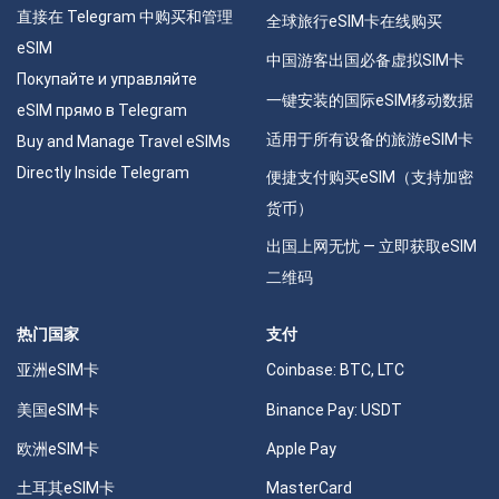
直接在 Telegram 中购买和管理
全球旅行eSIM卡在线购买
eSIM
中国游客出国必备虚拟SIM卡
Покупайте и управляйте
一键安装的国际eSIM移动数据
eSIM прямо в Telegram
适用于所有设备的旅游eSIM卡
Buy and Manage Travel eSIMs
Directly Inside Telegram
便捷支付购买eSIM（支持加密
货币）
出国上网无忧 — 立即获取eSIM
二维码
热门国家
支付
亚洲eSIM卡
Coinbase: BTC, LTC
美国eSIM卡
Binance Pay: USDT
欧洲eSIM卡
Apple Pay
土耳其eSIM卡
MasterCard