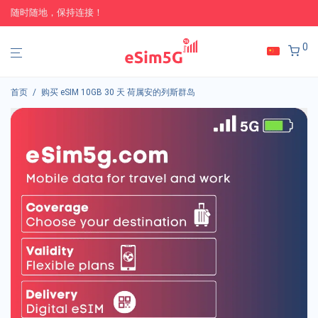
随时随地，保持连接！
0
首页
/
购买 eSIM 10GB 30 天 荷属安的列斯群岛