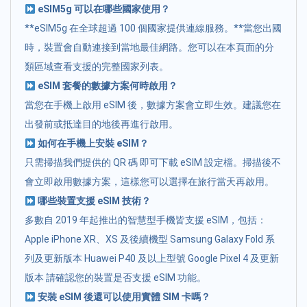
eSIM5g 可以在哪些國家使用？
**eSIM5g 在全球超過 100 個國家提供連線服務。**當您出國
時，裝置會自動連接到當地最佳網路。您可以在本頁面的分
類區域查看支援的完整國家列表。
eSIM 套餐的數據方案何時啟用？
當您在手機上啟用 eSIM 後，數據方案會立即生效。建議您在
出發前或抵達目的地後再進行啟用。
如何在手機上安裝 eSIM？
只需掃描我們提供的 QR 碼 即可下載 eSIM 設定檔。掃描後不
會立即啟用數據方案，這樣您可以選擇在旅行當天再啟用。
哪些裝置支援 eSIM 技術？
多數自 2019 年起推出的智慧型手機皆支援 eSIM，包括：
Apple iPhone XR、XS 及後續機型 Samsung Galaxy Fold 系
列及更新版本 Huawei P40 及以上型號 Google Pixel 4 及更新
版本 請確認您的裝置是否支援 eSIM 功能。
安裝 eSIM 後還可以使用實體 SIM 卡嗎？