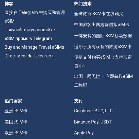
博客
热门搜索
直接在 Telegram 中购买和管理
全球旅行eSIM卡在线购买
eSIM
中国游客出国必备虚拟SIM卡
Покупайте и управляйте
一键安装的国际eSIM移动数据
eSIM прямо в Telegram
适用于所有设备的旅游eSIM卡
Buy and Manage Travel eSIMs
Directly Inside Telegram
便捷支付购买eSIM（支持加密
货币）
出国上网无忧 — 立即获取eSIM
二维码
热门国家
支付
亚洲eSIM卡
Coinbase: BTC, LTC
美国eSIM卡
Binance Pay: USDT
欧洲eSIM卡
Apple Pay