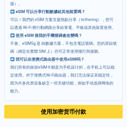
援）。
eSIM 可以分享行動數據給其他裝置嗎？
可以！我們的 eSIM 方案支援熱點分享（tethering），您可
以透過 Wi-Fi 將行動網路分享給筆電、平板或其他裝置使用。
使用 eSIM 後我的手機號碼會改變嗎？
不會。eSIM5g 是 純數據方案，不包含電話號碼。您的原始號
碼（綁定在實體 SIM 上）仍可正常使用撥打與接聽。
我可以在便携式路由器中使用eSIM吗？
我们所有的旅游eSIM卡都是为手机设计的，在手机上可以稳
定使用。对于便携式Wi-Fi路由器，我们无法保证其稳定性，
因为许多此类设备缺乏一些关键功能，例如手动选择网络的
能力。
使用加密货币付款