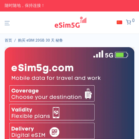
随时随地，保持连接！
0
首页
/
购买 eSIM 20GB 30 天 秘鲁