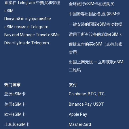
直接在 Telegram 中购买和管理
全球旅行eSIM卡在线购买
eSIM
中国游客出国必备虚拟SIM卡
Покупайте и управляйте
一键安装的国际eSIM移动数据
eSIM прямо в Telegram
适用于所有设备的旅游eSIM卡
Buy and Manage Travel eSIMs
Directly Inside Telegram
便捷支付购买eSIM（支持加密
货币）
出国上网无忧 — 立即获取eSIM
二维码
热门国家
支付
亚洲eSIM卡
Coinbase: BTC, LTC
美国eSIM卡
Binance Pay: USDT
欧洲eSIM卡
Apple Pay
土耳其eSIM卡
MasterCard