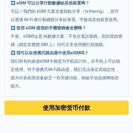
eSIM 可以分享行動數據給其他裝置嗎？
可以！我們的 eSIM 方案支援熱點分享（tethering），您可
以透過 Wi-Fi 將行動網路分享給筆電、平板或其他裝置使用。
使用 eSIM 後我的手機號碼會改變嗎？
不會。eSIM5g 是 純數據方案，不包含電話號碼。您的原始號
碼（綁定在實體 SIM 上）仍可正常使用撥打與接聽。
我可以在便携式路由器中使用eSIM吗？
我们所有的旅游eSIM卡都是为手机设计的，在手机上可以稳
定使用。对于便携式Wi-Fi路由器，我们无法保证其稳定性，
因为许多此类设备缺乏一些关键功能，例如手动选择网络的
能力。
使用加密货币付款