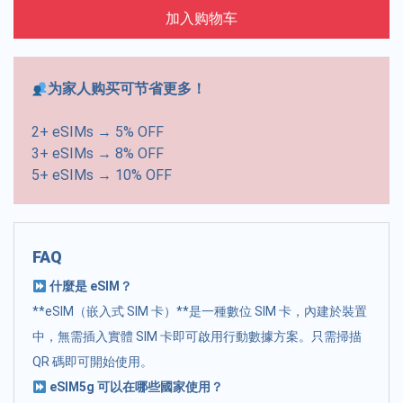
加入购物车
为家人购买可节省更多！
2+ eSIMs → 5% OFF
3+ eSIMs → 8% OFF
5+ eSIMs → 10% OFF
FAQ
什麼是 eSIM？
**eSIM（嵌入式 SIM 卡）**是一種數位 SIM 卡，內建於裝置
中，無需插入實體 SIM 卡即可啟用行動數據方案。只需掃描
QR 碼即可開始使用。
eSIM5g 可以在哪些國家使用？