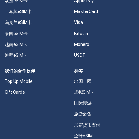
欧洲eSIM卡
Apple Pay
土耳其eSIM卡
MasterCard
乌克兰eSIM卡
Visa
泰国eSIM卡
Bitcoin
越南eSIM卡
Monero
迪拜eSIM卡
USDT
我们的合作伙伴
标签
Top Up Mobile
出国上网
Gift Cards
虚拟SIM卡
国际漫游
旅游必备
加密货币支付
全球eSIM