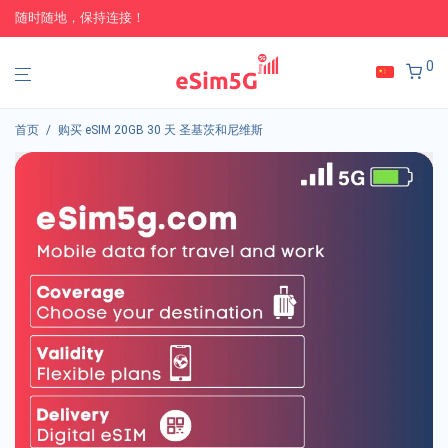
随时随地，保持连接！
0
首页
/
购买 eSIM 20GB 30 天 圣基茨和尼维斯