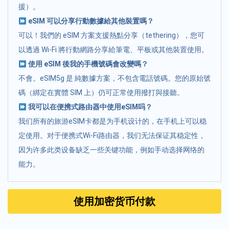
援）。
eSIM 可以分享行動數據給其他裝置嗎？
可以！我們的 eSIM 方案支援熱點分享（tethering），您可
以透過 Wi-Fi 將行動網路分享給筆電、平板或其他裝置使用。
使用 eSIM 後我的手機號碼會改變嗎？
不會。eSIM5g 是 純數據方案，不包含電話號碼。您的原始號
碼（綁定在實體 SIM 上）仍可正常使用撥打與接聽。
我可以在便携式路由器中使用eSIM吗？
我们所有的旅游eSIM卡都是为手机设计的，在手机上可以稳
定使用。对于便携式Wi-Fi路由器，我们无法保证其稳定性，
因为许多此类设备缺乏一些关键功能，例如手动选择网络的
能力。
使用加密货币付款