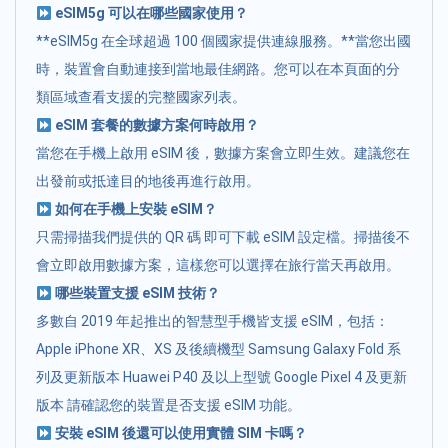
eSIM5g 可以在哪些國家使用？
**eSIM5g 在全球超過 100 個國家提供連線服務。**當您出國
時，裝置會自動連接到當地最佳網路。您可以在本頁面的分
類區域查看支援的完整國家列表。
eSIM 套餐的數據方案何時啟用？
當您在手機上啟用 eSIM 後，數據方案會立即生效。建議您在
出發前或抵達目的地後再進行啟用。
如何在手機上安裝 eSIM？
只需掃描我們提供的 QR 碼 即可下載 eSIM 設定檔。掃描後不
會立即啟用數據方案，這樣您可以選擇在旅行當天再啟用。
哪些裝置支援 eSIM 技術？
多數自 2019 年起推出的智慧型手機皆支援 eSIM，包括：
Apple iPhone XR、XS 及後續機型 Samsung Galaxy Fold 系
列及更新版本 Huawei P40 及以上型號 Google Pixel 4 及更新
版本 請確認您的裝置是否支援 eSIM 功能。
安裝 eSIM 後還可以使用實體 SIM 卡嗎？