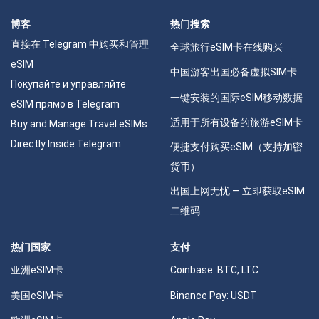
博客
热门搜索
直接在 Telegram 中购买和管理
全球旅行eSIM卡在线购买
eSIM
中国游客出国必备虚拟SIM卡
Покупайте и управляйте
一键安装的国际eSIM移动数据
eSIM прямо в Telegram
适用于所有设备的旅游eSIM卡
Buy and Manage Travel eSIMs
Directly Inside Telegram
便捷支付购买eSIM（支持加密
货币）
出国上网无忧 — 立即获取eSIM
二维码
热门国家
支付
亚洲eSIM卡
Coinbase: BTC, LTC
美国eSIM卡
Binance Pay: USDT