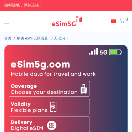
随时随地，保持连接！
0
首页
/
购买 eSIM 无限流量+ 7 天 圣马丁