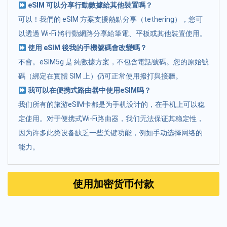
eSIM 可以分享行動數據給其他裝置嗎？
可以！我們的 eSIM 方案支援熱點分享（tethering），您可
以透過 Wi-Fi 將行動網路分享給筆電、平板或其他裝置使用。
使用 eSIM 後我的手機號碼會改變嗎？
不會。eSIM5g 是 純數據方案，不包含電話號碼。您的原始號
碼（綁定在實體 SIM 上）仍可正常使用撥打與接聽。
我可以在便携式路由器中使用eSIM吗？
我们所有的旅游eSIM卡都是为手机设计的，在手机上可以稳
定使用。对于便携式Wi-Fi路由器，我们无法保证其稳定性，
因为许多此类设备缺乏一些关键功能，例如手动选择网络的
能力。
使用加密货币付款