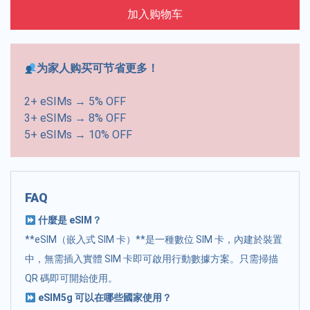
加入购物车
为家人购买可节省更多！
2+ eSIMs → 5% OFF
3+ eSIMs → 8% OFF
5+ eSIMs → 10% OFF
FAQ
什麼是 eSIM？
**eSIM（嵌入式 SIM 卡）**是一種數位 SIM 卡，內建於裝置
中，無需插入實體 SIM 卡即可啟用行動數據方案。只需掃描
QR 碼即可開始使用。
eSIM5g 可以在哪些國家使用？