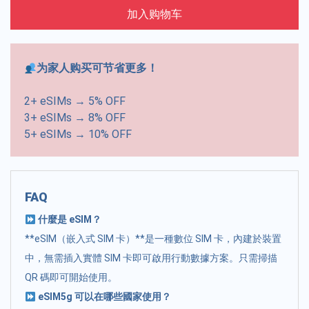
加入购物车
为家人购买可节省更多！
2+ eSIMs → 5% OFF
3+ eSIMs → 8% OFF
5+ eSIMs → 10% OFF
FAQ
什麼是 eSIM？
**eSIM（嵌入式 SIM 卡）**是一種數位 SIM 卡，內建於裝置
中，無需插入實體 SIM 卡即可啟用行動數據方案。只需掃描
QR 碼即可開始使用。
eSIM5g 可以在哪些國家使用？