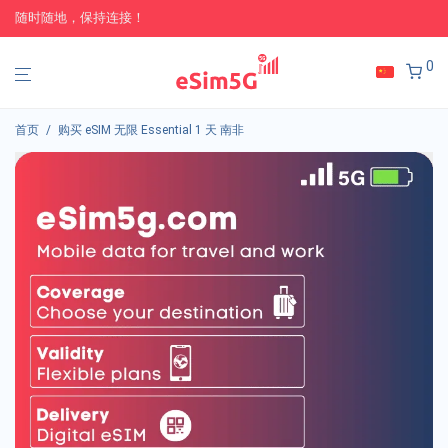
随时随地，保持连接！
0
首页
/
购买 eSIM 无限 Essential 1 天 南非