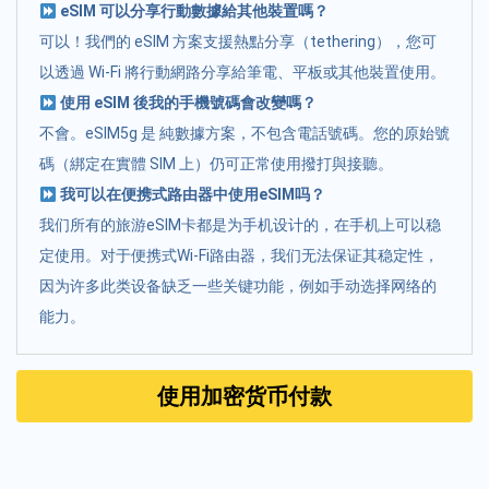
eSIM 可以分享行動數據給其他裝置嗎？
可以！我們的 eSIM 方案支援熱點分享（tethering），您可
以透過 Wi-Fi 將行動網路分享給筆電、平板或其他裝置使用。
使用 eSIM 後我的手機號碼會改變嗎？
不會。eSIM5g 是 純數據方案，不包含電話號碼。您的原始號
碼（綁定在實體 SIM 上）仍可正常使用撥打與接聽。
我可以在便携式路由器中使用eSIM吗？
我们所有的旅游eSIM卡都是为手机设计的，在手机上可以稳
定使用。对于便携式Wi-Fi路由器，我们无法保证其稳定性，
因为许多此类设备缺乏一些关键功能，例如手动选择网络的
能力。
使用加密货币付款