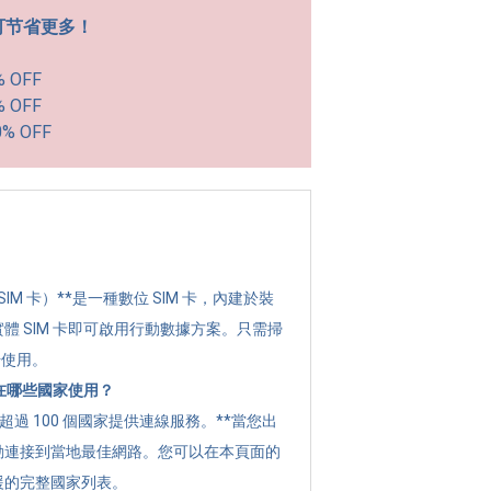
可节省更多！
% OFF
% OFF
0% OFF
？
 SIM 卡）**是一種數位 SIM 卡，內建於裝
體 SIM 卡即可啟用行動數據方案。只需掃
始使用。
可以在哪些國家使用？
全球超過 100 個國家提供連線服務。**當您出
動連接到當地最佳網路。您可以在本頁面的
援的完整國家列表。