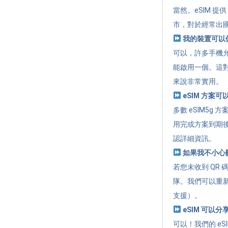
當然。eSIM 
市，對於經常出
我的裝置可以儲
可以，許多手機允
能啟用一個。這
來說非常實用。
eSIM 方案
多數 eSIM5
用完或方案到期
認詳細資訊。
如果我不小心刪除
若您未收到 QR 
隊。我們可以重新
支援）。
eSIM 可以
可以！我們的 eSI