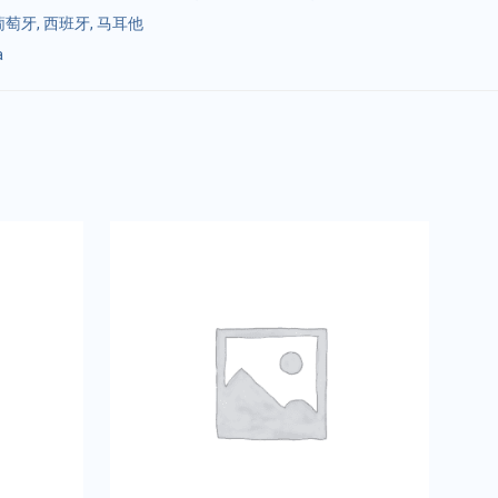
葡萄牙
,
西班牙
,
马耳他
a