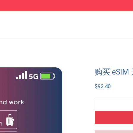
购买 eSIM
$
92.40