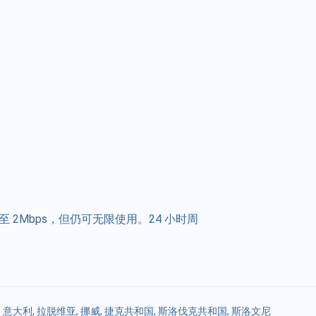
 2Mbps，但仍可无限使用。24 小时周
,
意大利
,
拉脱维亚
,
挪威
,
捷克共和国
,
斯洛伐克共和国
,
斯洛文尼