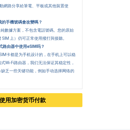
 將行動網路分享給筆電、平板或其他裝置使
 後我的手機號碼會改變嗎？
g 是 純數據方案，不包含電話號碼。您的原始
 SIM 上）仍可正常使用撥打與接聽。
路由器中使用eSIM吗？
SIM卡都是为手机设计的，在手机上可以稳
式Wi-Fi路由器，我们无法保证其稳定性，
备缺乏一些关键功能，例如手动选择网络的
使用加密货币付款