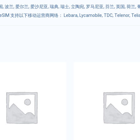
国
,
波兰
,
爱尔兰
,
爱沙尼亚
,
瑞典
,
瑞士
,
立陶宛
,
罗马尼亚
,
芬兰
,
英国
,
荷兰
,
eSIM 支持以下移动运营商网络： Lebara, Lycamobile, TDC, Telenor, Teli