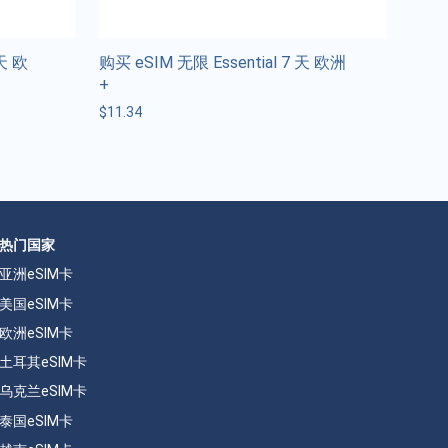
 天 欧
购买 eSIM 无限 Essential 7 天 欧洲
+
$
11.34
热门国家
亚洲eSIM卡
美国eSIM卡
欧洲eSIM卡
土耳其eSIM卡
乌克兰eSIM卡
泰国eSIM卡