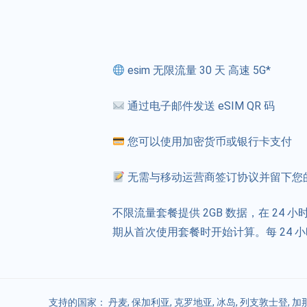
esim 无限流量 30 天 高速 5G*
通过电子邮件发送 eSIM QR 码
您可以使用加密货币或银行卡支付
无需与移动运营商签订协议并留下您
不限流量套餐提供 2GB 数据，在 24 
期从首次使用套餐时开始计算。每 24 小时
支持的国家：
丹麦
,
保加利亚
,
克罗地亚
,
冰岛
,
列支敦士登
,
加