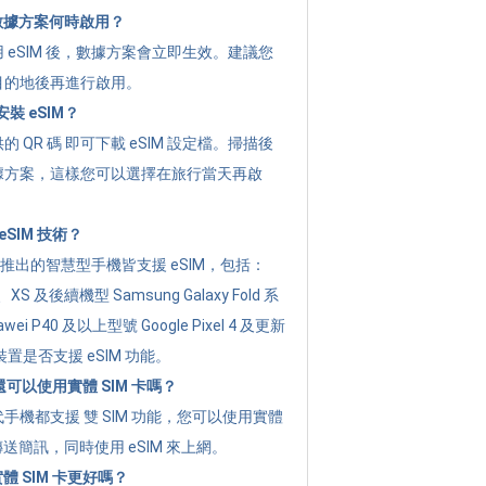
的數據方案何時啟用？
 eSIM 後，數據方案會立即生效。建議您
目的地後再進行啟用。
裝 eSIM？
 QR 碼 即可下載 eSIM 設定檔。掃描後
據方案，這樣您可以選擇在旅行當天再啟
SIM 技術？
年起推出的智慧型手機皆支援 eSIM，包括：
XR、XS 及後續機型 Samsung Galaxy Fold 系
i P40 及以上型號 Google Pixel 4 及更新
置是否支援 eSIM 功能。
後還可以使用實體 SIM 卡嗎？
手機都支援 雙 SIM 功能，您可以使用實體
傳送簡訊，同時使用 eSIM 來上網。
實體 SIM 卡更好嗎？