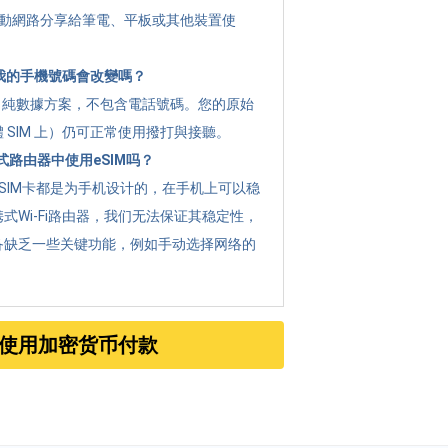
 將行動網路分享給筆電、平板或其他裝置使
 後我的手機號碼會改變嗎？
g 是 純數據方案，不包含電話號碼。您的原始
 SIM 上）仍可正常使用撥打與接聽。
路由器中使用eSIM吗？
SIM卡都是为手机设计的，在手机上可以稳
式Wi-Fi路由器，我们无法保证其稳定性，
备缺乏一些关键功能，例如手动选择网络的
使用加密货币付款