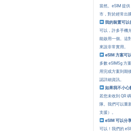
當然。eSIM 
市，對於經常出
我的裝置可以儲
可以，許多手機允
能啟用一個。這
來說非常實用。
eSIM 方案
多數 eSIM5
用完或方案到期
認詳細資訊。
如果我不小心刪除
若您未收到 QR 
隊。我們可以重新
支援）。
eSIM 可以
可以！我們的 eSI