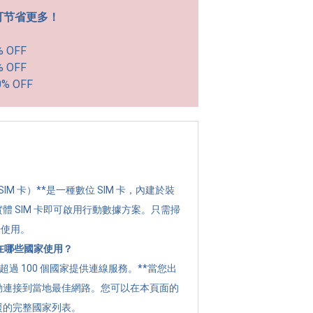
可节省更多！
% OFF
% OFF
0% OFF
？
 SIM 卡）**是一種數位 SIM 卡，內建於裝
體 SIM 卡即可啟用行動數據方案。只需掃
始使用。
可以在哪些國家使用？
全球超過 100 個國家提供連線服務。**當您出
動連接到當地最佳網路。您可以在本頁面的
援的完整國家列表。