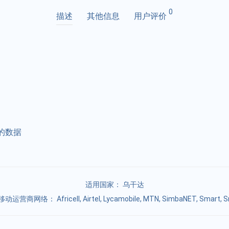
0
描述
其他信息
用户评价
的数据
适用国家：
乌干达
营商网络： Africell, Airtel, Lycamobile, MTN, SimbaNET, Smart, Smi