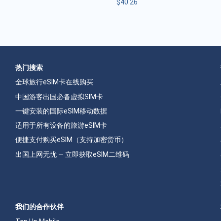
$
40.26
热门搜索
全球旅行eSIM卡在线购买
中国游客出国必备虚拟SIM卡
一键安装的国际eSIM移动数据
适用于所有设备的旅游eSIM卡
便捷支付购买eSIM（支持加密货币）
出国上网无忧 — 立即获取eSIM二维码
我们的合作伙伴