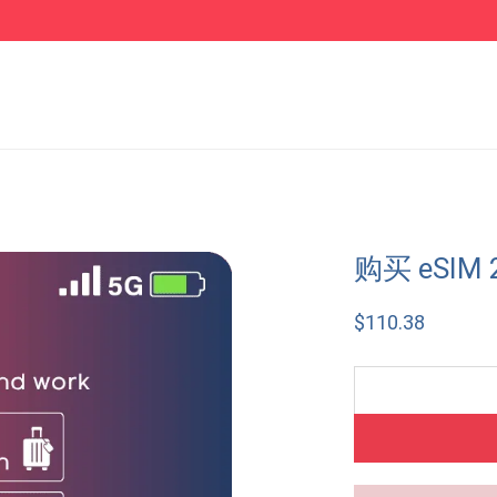
购买 eSIM 
$
110.38