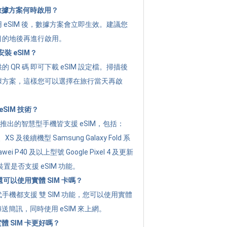
的數據方案何時啟用？
 eSIM 後，數據方案會立即生效。建議您
目的地後再進行啟用。
裝 eSIM？
 QR 碼 即可下載 eSIM 設定檔。掃描後
據方案，這樣您可以選擇在旅行當天再啟
SIM 技術？
年起推出的智慧型手機皆支援 eSIM，包括：
XR、XS 及後續機型 Samsung Galaxy Fold 系
i P40 及以上型號 Google Pixel 4 及更新
置是否支援 eSIM 功能。
後還可以使用實體 SIM 卡嗎？
手機都支援 雙 SIM 功能，您可以使用實體
傳送簡訊，同時使用 eSIM 來上網。
實體 SIM 卡更好嗎？