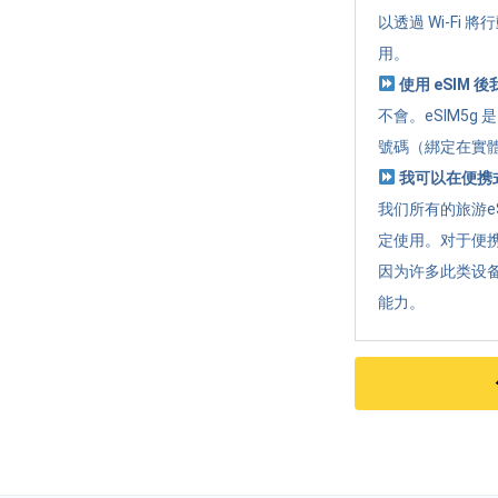
以透過 Wi-Fi
用。
使用 eSIM
不會。eSIM5
號碼（綁定在實體
我可以在便携式
我们所有的旅游e
定使用。对于便携
因为许多此类设
能力。